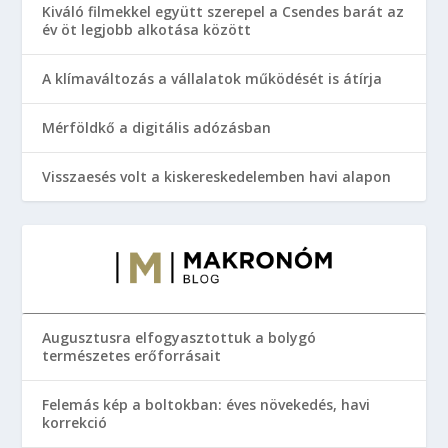
Kiváló filmekkel együtt szerepel a Csendes barát az
év öt legjobb alkotása között
A klímaváltozás a vállalatok működését is átírja
Mérföldkő a digitális adózásban
Visszaesés volt a kiskereskedelemben havi alapon
Augusztusra elfogyasztottuk a bolygó
természetes erőforrásait
Felemás kép a boltokban: éves növekedés, havi
korrekció