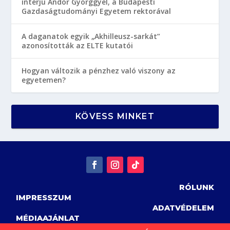
interjú Andor Györggyel, a Budapesti
Gazdaságtudományi Egyetem rektorával
A daganatok egyik „Akhilleusz-sarkát”
azonosították az ELTE kutatói
Hogyan változik a pénzhez való viszony az
egyetemen?
KÖVESS MINKET
RÓLUNK
IMPRESSZUM
ADATVÉDELEM
MÉDIAAJÁNLAT