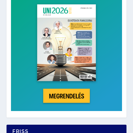
FRISS