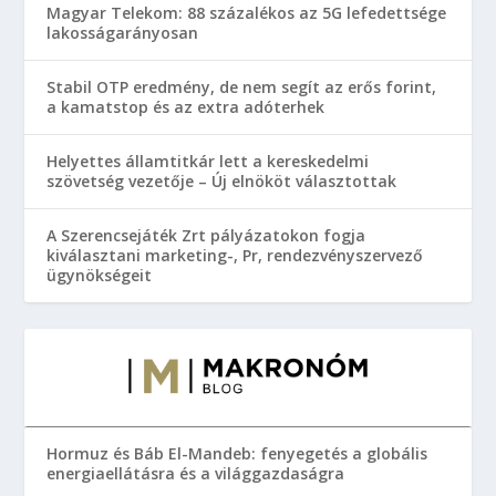
Magyar Telekom: 88 százalékos az 5G lefedettsége
lakosságarányosan
Stabil OTP eredmény, de nem segít az erős forint,
a kamatstop és az extra adóterhek
Helyettes államtitkár lett a kereskedelmi
szövetség vezetője – Új elnököt választottak
A Szerencsejáték Zrt pályázatokon fogja
kiválasztani marketing-, Pr, rendezvényszervező
ügynökségeit
Hormuz és Báb El-Mandeb: fenyegetés a globális
energiaellátásra és a világgazdaságra