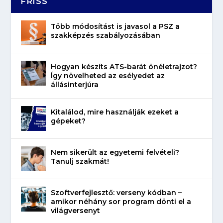
FRISS
Több módosítást is javasol a PSZ a
szakképzés szabályozásában
Hogyan készíts ATS-barát önéletrajzot?
Így növelheted az esélyedet az
állásinterjúra
Kitalálod, mire használják ezeket a
gépeket?
Nem sikerült az egyetemi felvételi?
Tanulj szakmát!
Szoftverfejlesztő: verseny kódban –
amikor néhány sor program dönti el a
világversenyt