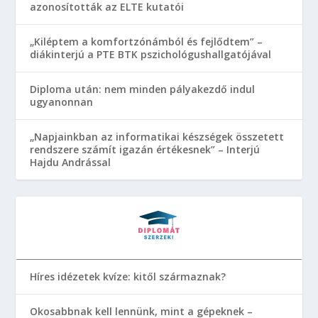
azonosították az ELTE kutatói
„Kiléptem a komfortzónámból és fejlődtem” –
diákinterjú a PTE BTK pszichológushallgatójával
Diploma után: nem minden pályakezdő indul
ugyanonnan
„Napjainkban az informatikai készségek összetett
rendszere számít igazán értékesnek” – Interjú
Hajdu Andrással
Híres idézetek kvíze: kitől származnak?
Okosabbnak kell lennünk, mint a gépeknek –