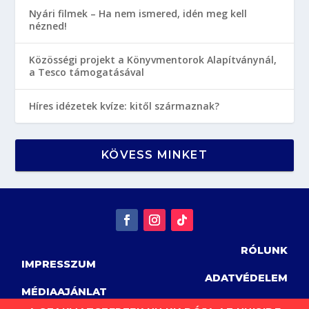
Nyári filmek – Ha nem ismered, idén meg kell
nézned!
Közösségi projekt a Könyvmentorok Alapítványnál,
a Tesco támogatásával
Híres idézetek kvíze: kitől származnak?
KÖVESS MINKET
RÓLUNK
IMPRESSZUM
ADATVÉDELEM
MÉDIAAJÁNLAT