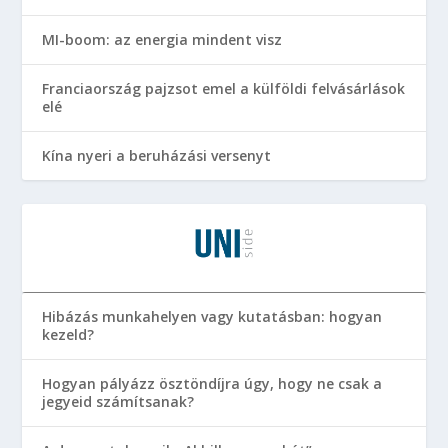
MI-boom: az energia mindent visz
Franciaország pajzsot emel a külföldi felvásárlások
elé
Kína nyeri a beruházási versenyt
Hibázás munkahelyen vagy kutatásban: hogyan
kezeld?
Hogyan pályázz ösztöndíjra úgy, hogy ne csak a
jegyeid számítsanak?