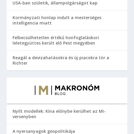
USA-ban születik, állampolgárságot kap
Kormányzati honlap indult a mesterséges
intelligencia miatt
Felbecsülhetetlen értékű honfoglaláskori
leletegyüttes került elő Pest megyében
Reagál a devizahatásokra és új piacokra tör a
Richter
Nyílt modellek: Kína előnybe kerülhet az MI-
versenyben
A nyersanyagok geopolitikája