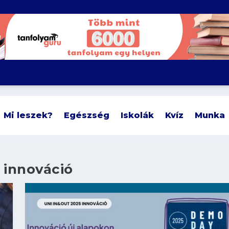
Mi leszek?
Egészség
Iskolák
Kvíz
Munka
 innováció