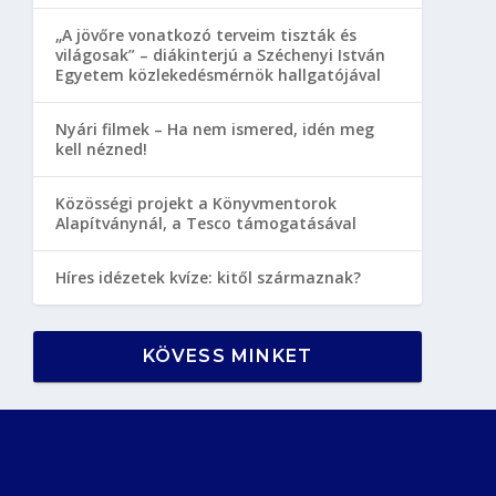
„A jövőre vonatkozó terveim tiszták és
világosak” – diákinterjú a Széchenyi István
Egyetem közlekedésmérnök hallgatójával
Nyári filmek – Ha nem ismered, idén meg
kell nézned!
Közösségi projekt a Könyvmentorok
Alapítványnál, a Tesco támogatásával
Híres idézetek kvíze: kitől származnak?
KÖVESS MINKET