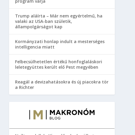
program várja
Trump aláírta – Már nem egyértelmű, ha
valaki az USA-ban születik,
állampolgárságot kap
Kormányzati honlap indult a mesterséges
intelligencia miatt
Felbecsülhetetlen értékű honfoglaláskori
leletegyüttes került elő Pest megyében
Reagál a devizahatásokra és új piacokra tör
a Richter