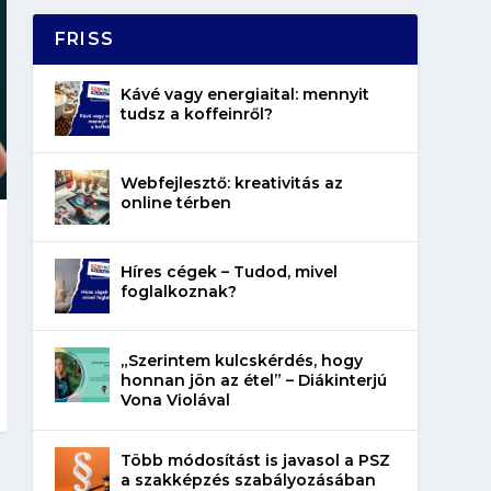
FRISS
Kávé vagy energiaital: mennyit
tudsz a koffeinről?
Webfejlesztő: kreativitás az
online térben
Híres cégek – Tudod, mivel
foglalkoznak?
„Szerintem kulcskérdés, hogy
honnan jön az étel” – Diákinterjú
Vona Violával
Több módosítást is javasol a PSZ
a szakképzés szabályozásában