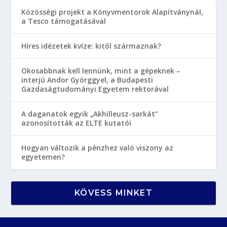
Közösségi projekt a Könyvmentorok Alapítványnál,
a Tesco támogatásával
Híres idézetek kvíze: kitől származnak?
Okosabbnak kell lennünk, mint a gépeknek –
interjú Andor Györggyel, a Budapesti
Gazdaságtudományi Egyetem rektorával
A daganatok egyik „Akhilleusz-sarkát”
azonosították az ELTE kutatói
Hogyan változik a pénzhez való viszony az
egyetemen?
KÖVESS MINKET