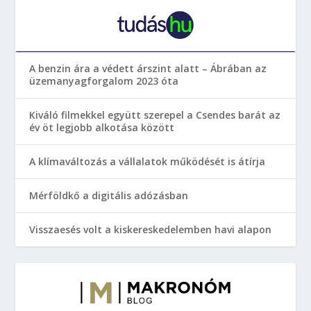
A benzin ára a védett árszint alatt – Ábrában az
üzemanyagforgalom 2023 óta
Kiváló filmekkel együtt szerepel a Csendes barát az
év öt legjobb alkotása között
A klímaváltozás a vállalatok működését is átírja
Mérföldkő a digitális adózásban
Visszaesés volt a kiskereskedelemben havi alapon