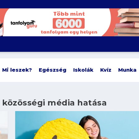
Mi leszek?
Egészség
Iskolák
Kvíz
Munka
 közösségi média hatása