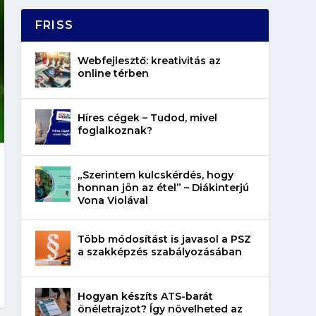
FRISS
Webfejlesztő: kreativitás az
online térben
Híres cégek – Tudod, mivel
foglalkoznak?
„Szerintem kulcskérdés, hogy
honnan jön az étel” – Diákinterjú
Vona Violával
Több módosítást is javasol a PSZ
a szakképzés szabályozásában
Hogyan készíts ATS-barát
önéletrajzot? Így növelheted az