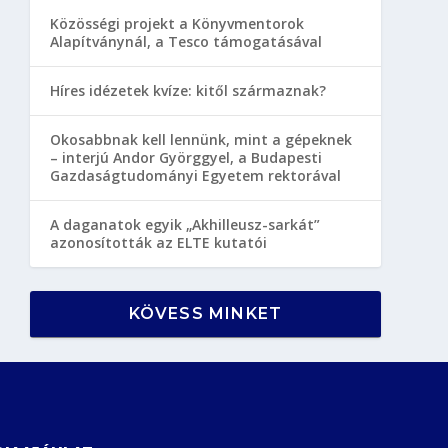
Közösségi projekt a Könyvmentorok
Alapítványnál, a Tesco támogatásával
Híres idézetek kvíze: kitől származnak?
Okosabbnak kell lennünk, mint a gépeknek
– interjú Andor Györggyel, a Budapesti
Gazdaságtudományi Egyetem rektorával
A daganatok egyik „Akhilleusz-sarkát”
azonosították az ELTE kutatói
KÖVESS MINKET