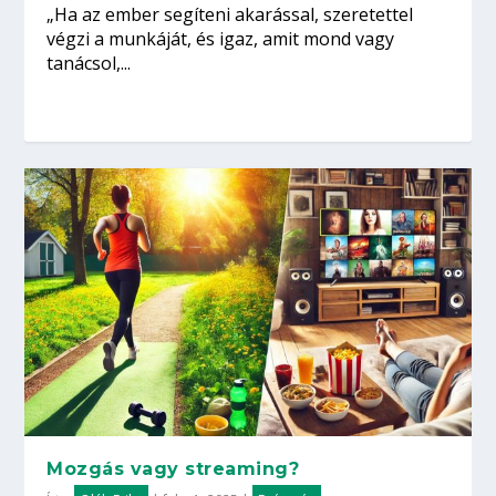
„Ha az ember segíteni akarással, szeretettel
végzi a munkáját, és igaz, amit mond vagy
tanácsol,...
Mozgás vagy streaming?