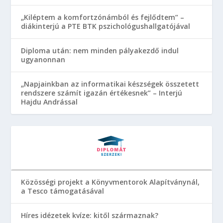
„Kiléptem a komfortzónámból és fejlődtem” –
diákinterjú a PTE BTK pszichológushallgatójával
Diploma után: nem minden pályakezdő indul
ugyanonnan
„Napjainkban az informatikai készségek összetett
rendszere számít igazán értékesnek” – Interjú
Hajdu Andrással
Közösségi projekt a Könyvmentorok Alapítványnál,
a Tesco támogatásával
Híres idézetek kvíze: kitől származnak?