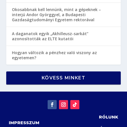
Okosabbnak kell lennünk, mint a gépeknek –
interjú Andor Györggyel, a Budapesti
Gazdaságtudományi Egyetem rektorával
A daganatok egyik „Akhilleusz-sarkát”
azonosították az ELTE kutatói
Hogyan változik a pénzhez való viszony az
egyetemen?
KÖVESS MINKET
RÓLUNK
IMPRESSZUM