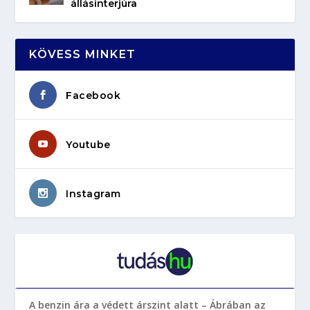
állásinterjúra
KÖVESS MINKET
Facebook
Youtube
Instagram
A benzin ára a védett árszint alatt – Ábrában az