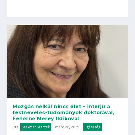
Mozgás nélkül nincs élet – interjú a
testnevelés-tudományok doktorával,
Fehérné Mérey Ildikóval
Írta:
Szakmát Szerzek
|
márc 26, 2025
|
Egészség