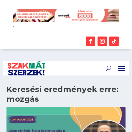
.
Keresési eredmények erre:
mozgás