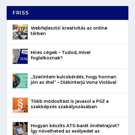
FRISS
Webfejlesztő: kreativitás az online
térben
Híres cégek – Tudod, mivel
foglalkoznak?
„Szerintem kulcskérdés, hogy honnan
jön az étel” – Diákinterjú Vona Violával
Több módosítást is javasol a PSZ a
szakképzés szabályozásában
Hogyan készíts ATS-barát önéletrajzot?
Így növelheted az esélyedet az