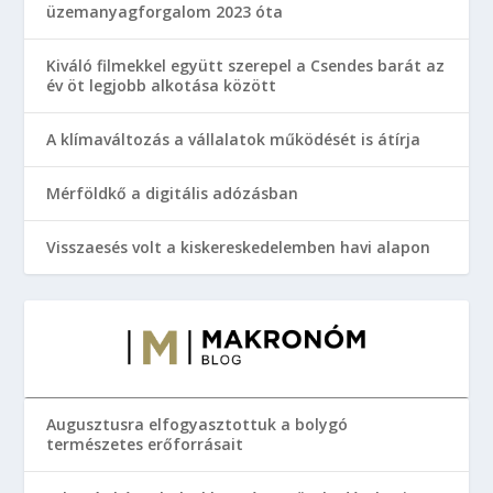
üzemanyagforgalom 2023 óta
Kiváló filmekkel együtt szerepel a Csendes barát az
év öt legjobb alkotása között
A klímaváltozás a vállalatok működését is átírja
Mérföldkő a digitális adózásban
Visszaesés volt a kiskereskedelemben havi alapon
Augusztusra elfogyasztottuk a bolygó
természetes erőforrásait