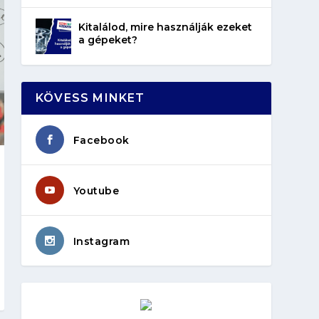
Kitalálod, mire használják ezeket
a gépeket?
KÖVESS MINKET
Facebook
Youtube
Instagram