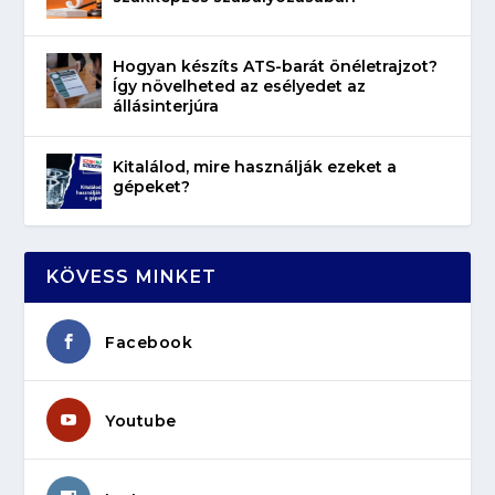
Hogyan készíts ATS-barát önéletrajzot?
Így növelheted az esélyedet az
állásinterjúra
Kitalálod, mire használják ezeket a
gépeket?
KÖVESS MINKET
Facebook
Youtube