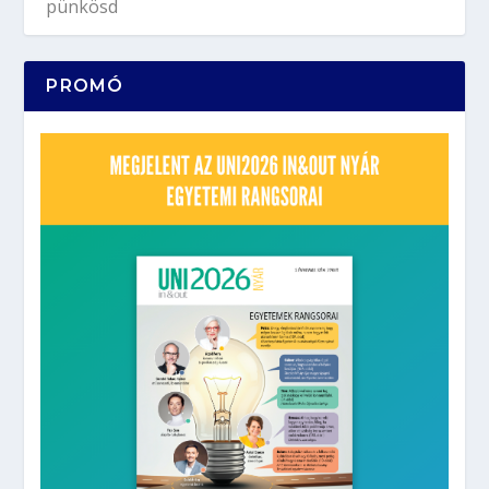
PROMÓ