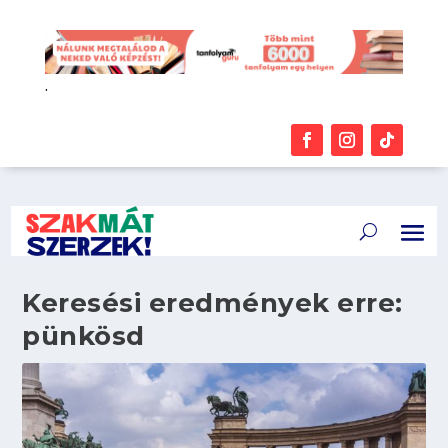
.
Keresési eredmények erre:
pünkösd