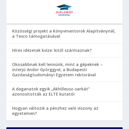
Közösségi projekt a Könyvmentorok Alapítványnál,
a Tesco támogatásával
Híres idézetek kvíze: kitől származnak?
Okosabbnak kell lennünk, mint a gépeknek –
interjú Andor Györggyel, a Budapesti
Gazdaságtudományi Egyetem rektorával
A daganatok egyik „Akhilleusz-sarkát”
azonosították az ELTE kutatói
Hogyan változik a pénzhez való viszony az
egyetemen?