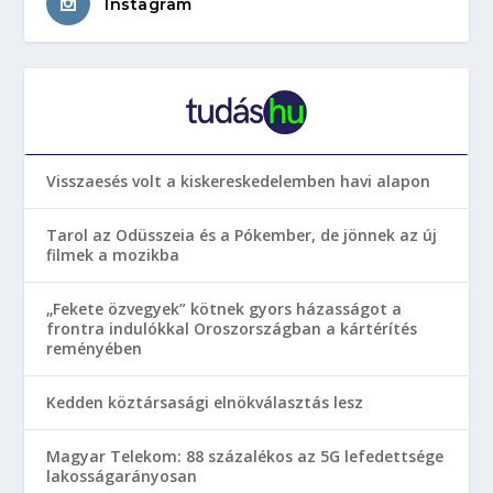
Instagram
Visszaesés volt a kiskereskedelemben havi alapon
Tarol az Odüsszeia és a Pókember, de jönnek az új
filmek a mozikba
„Fekete özvegyek” kötnek gyors házasságot a
frontra indulókkal Oroszországban a kártérítés
reményében
Kedden köztársasági elnökválasztás lesz
Magyar Telekom: 88 százalékos az 5G lefedettsége
lakosságarányosan