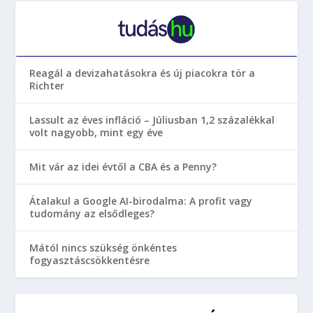
Reagál a devizahatásokra és új piacokra tör a
Richter
Lassult az éves infláció – Júliusban 1,2 százalékkal
volt nagyobb, mint egy éve
Mit vár az idei évtől a CBA és a Penny?
Átalakul a Google AI-birodalma: A profit vagy
tudomány az elsődleges?
Mától nincs szükség önkéntes
fogyasztáscsökkentésre