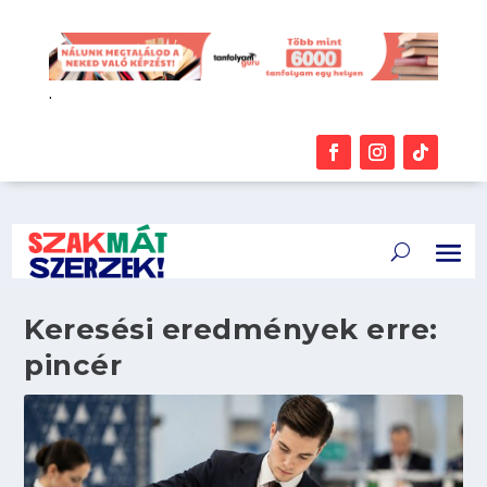
.
Keresési eredmények erre:
pincér