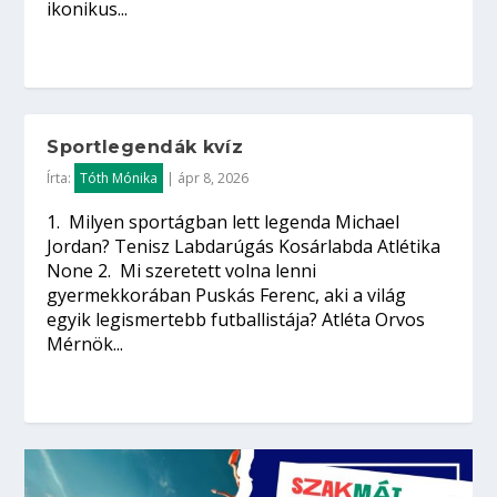
ikonikus...
Sportlegendák kvíz
Írta:
Tóth Mónika
|
ápr 8, 2026
1. Milyen sportágban lett legenda Michael
Jordan? Tenisz Labdarúgás Kosárlabda Atlétika
None 2. Mi szeretett volna lenni
gyermekkorában Puskás Ferenc, aki a világ
egyik legismertebb futballistája? Atléta Orvos
Mérnök...