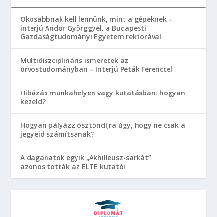
Okosabbnak kell lennünk, mint a gépeknek –
interjú Andor Györggyel, a Budapesti
Gazdaságtudományi Egyetem rektorával
Multidiszciplináris ismeretek az
orvostudományban – Interjú Peták Ferenccel
Hibázás munkahelyen vagy kutatásban: hogyan
kezeld?
Hogyan pályázz ösztöndíjra úgy, hogy ne csak a
jegyeid számítsanak?
A daganatok egyik „Akhilleusz-sarkát”
azonosították az ELTE kutatói