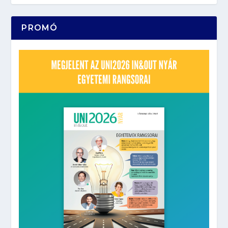
PROMÓ