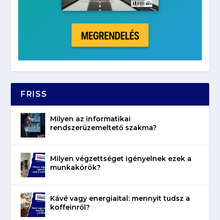
FRISS
Milyen az informatikai
rendszerüzemeltető szakma?
Milyen végzettséget igényelnek ezek a
munkakörök?
Kávé vagy energiaital: mennyit tudsz a
koffeinről?