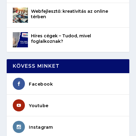
Webfejlesztő: kreativitás az online
térben
Híres cégek – Tudod, mivel
foglalkoznak?
KÖVESS MINKET
Facebook
Youtube
Instagram