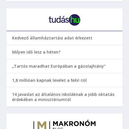
Kedvező államháztartási adat érkezett
Milyen idő lesz a héten?
„Tartós maradhat Európában a gázolajhiány”
1,8 millióan kapnak levelet a NAV-tól
14 javaslat az általános iskoláknak a jobb oktatás
érdekében a minisztériumtól