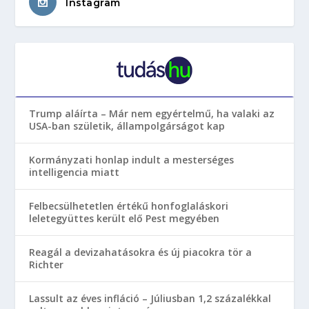
Instagram
Trump aláírta – Már nem egyértelmű, ha valaki az
USA-ban születik, állampolgárságot kap
Kormányzati honlap indult a mesterséges
intelligencia miatt
Felbecsülhetetlen értékű honfoglaláskori
leletegyüttes került elő Pest megyében
Reagál a devizahatásokra és új piacokra tör a
Richter
Lassult az éves infláció – Júliusban 1,2 százalékkal