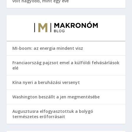
volt nagyobb, mint egy éve
MI-boom: az energia mindent visz
Franciaország pajzsot emel a külföldi felvásárlások
elé
Kína nyeri a beruházási versenyt
Washington beszállt a jen megmentésébe
Augusztusra elfogyasztottuk a bolygó
természetes erőforrásait