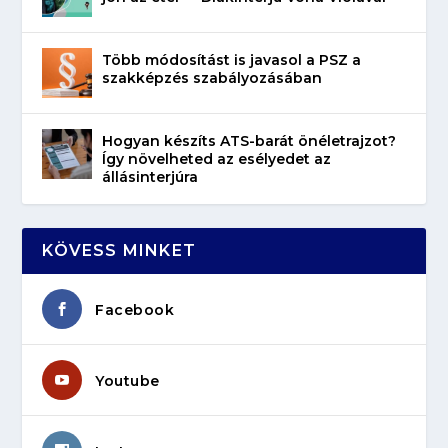
Több módosítást is javasol a PSZ a
szakképzés szabályozásában
Hogyan készíts ATS-barát önéletrajzot?
Így növelheted az esélyedet az
állásinterjúra
KÖVESS MINKET
Facebook
Youtube