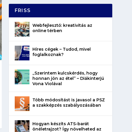
FRISS
Webfejlesztő: kreativitás az
online térben
Híres cégek – Tudod, mivel
foglalkoznak?
„Szerintem kulcskérdés, hogy
honnan jön az étel” – Diákinterjú
Vona Violával
Több módosítást is javasol a PSZ
a szakképzés szabályozásában
Hogyan készíts ATS-barát
önéletrajzot? Így növelheted az