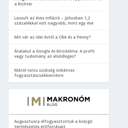
a Richter
Lassult az éves infláció – Júliusban 1,2
százalékkal volt nagyobb, mint egy éve
Mit vár az idei évtől a CBA és a Penny?
Átalakul a Google AI-birodalma: A profit
vagy tudomány az elsődleges?
Mától nincs szükség önkéntes
fogyasztáscsökkentésre
Augusztusra elfogyasztottuk a bolygó
természetes erőforrásait