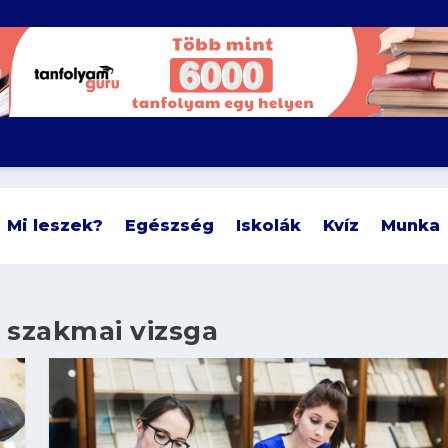
Mi leszek?
Egészség
Iskolák
Kvíz
Munka
 szakmai vizsga