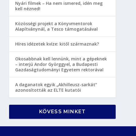
Nyári filmek – Ha nem ismered, idén meg
kell nézned!
Közösségi projekt a Könyvmentorok
Alapítványnál, a Tesco támogatásával
Híres idézetek kvíze: kitől származnak?
Okosabbnak kell lennünk, mint a gépeknek
– interjú Andor Györggyel, a Budapesti
Gazdaságtudományi Egyetem rektorával
A daganatok egyik „Akhilleusz-sarkát”
azonosították az ELTE kutatói
KÖVESS MINKET