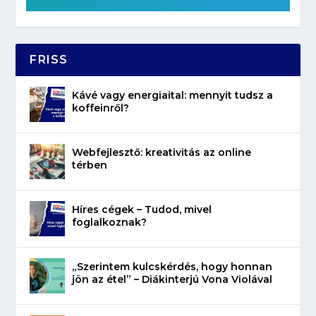
FRISS
Kávé vagy energiaital: mennyit tudsz a
koffeinről?
Webfejlesztő: kreativitás az online
térben
Híres cégek – Tudod, mivel
foglalkoznak?
„Szerintem kulcskérdés, hogy honnan
jön az étel” – Diákinterjú Vona Violával