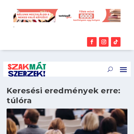
.
Keresési eredmények erre:
túlóra