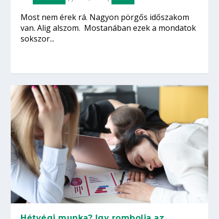
Most nem érek rá. Nagyon pörgős időszakom
van. Alig alszom. Mostanában ezek a mondatok
sokszor...
Hétvégi munka? Igy rombolja az