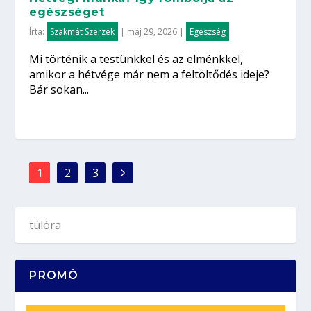
egészséget
Írta:
Szakmát Szerzek
|
máj 29, 2026
|
Egészség
Mi történik a testünkkel és az elménkkel,
amikor a hétvége már nem a feltöltődés ideje?
Bár sokan...
1
2
3
PROMÓ