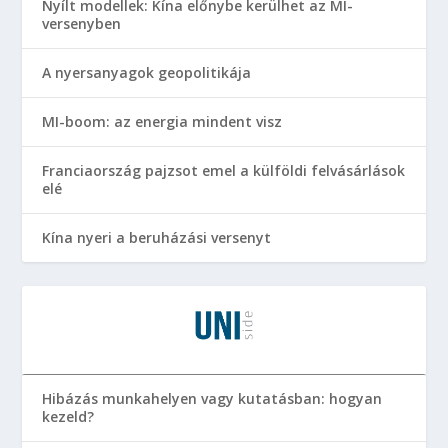
Nyílt modellek: Kína előnybe kerülhet az MI-
versenyben
A nyersanyagok geopolitikája
MI-boom: az energia mindent visz
Franciaország pajzsot emel a külföldi felvásárlások
elé
Kína nyeri a beruházási versenyt
Hibázás munkahelyen vagy kutatásban: hogyan
kezeld?