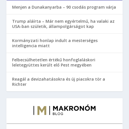
Menjen a Dunakanyarba – 90 csodás program várja
Trump aláírta – Már nem egyértelmű, ha valaki az
USA-ban születik, állampolgárságot kap
Kormányzati honlap indult a mesterséges
intelligencia miatt
Felbecsülhetetlen értékű honfoglaláskori
leletegyüttes került elő Pest megyében
Reagál a devizahatásokra és új piacokra tör a
Richter