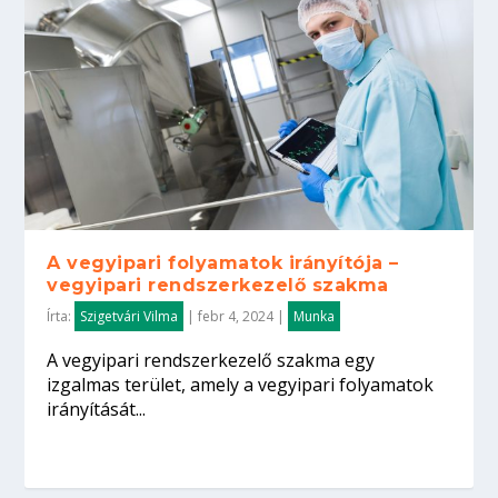
A vegyipari folyamatok irányítója –
vegyipari rendszerkezelő szakma
Írta:
Szigetvári Vilma
|
febr 4, 2024
|
Munka
A vegyipari rendszerkezelő szakma egy
izgalmas terület, amely a vegyipari folyamatok
irányítását...