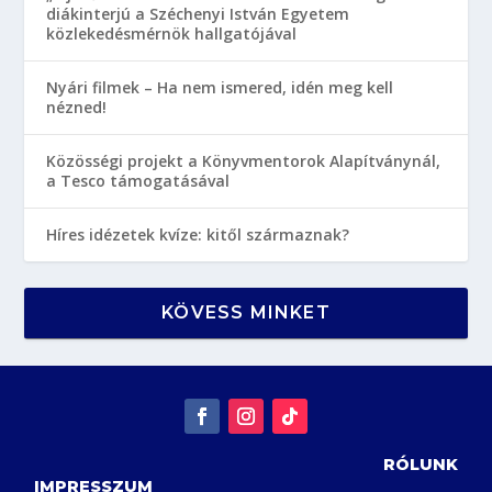
diákinterjú a Széchenyi István Egyetem
közlekedésmérnök hallgatójával
Nyári filmek – Ha nem ismered, idén meg kell
nézned!
Közösségi projekt a Könyvmentorok Alapítványnál,
a Tesco támogatásával
Híres idézetek kvíze: kitől származnak?
KÖVESS MINKET
RÓLUNK
IMPRESSZUM