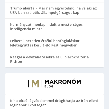
Trump aláírta – Már nem egyértelmű, ha valaki az
USA-ban születik, állampolgárságot kap
Kormányzati honlap indult a mesterséges
intelligencia miatt
Felbecsülhetetlen értékű honfoglaláskori
leletegyüttes került elő Pest megyében
Reagál a devizahatásokra és új piacokra tör a
Richter
Kína olcsó légvédelemmel drágíthatja az Irán elleni
légiháború költségét