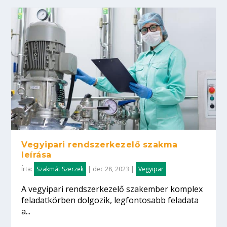
Vegyipari rendszerkezelő szakma
leírása
Írta:
Szakmát Szerzek
|
dec 28, 2023
|
Vegyipar
A vegyipari rendszerkezelő szakember komplex
feladatkörben dolgozik, legfontosabb feladata
a...