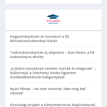
Hagyományőrzés és innováció a DE
Bölcsészettudományi Karán
Tudományirányítás új alapokon – Kun Ferenc a DE
tudományos elnöke
„A jövőre vonatkozó terveim tiszták és világosak” –
diákinterjú a Széchenyi István Egyetem
közlekedésmérnök hallgatójával
Nyári filmek – Ha nem ismered, idén meg kell
nézned!
Közösségi projekt a Könyvmentorok Alapítványnál,