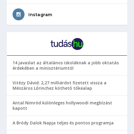
Instagram
14 javaslat az általános iskoláknak a jobb oktatás
érdekében a minisztériumtól
Vitézy Dávid: 2,27 milliárdot fizetett vissza a
Mészáros Lőrinchez köthető tőkealap
Antal Nimród különleges hollywoodi megbízást
kapott
A Bródy Dalok Napja teljes és pontos programja