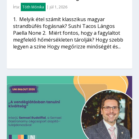
Írta:
Tóth Mónika
|
júl 1, 2026
1. Melyik étel számít klasszikus magyar
strandbüfés fogásnak? Sushi Tacos Lángos
Paella None 2. Miért fontos, hogy a fagylaltot
megfelelő hőmérsékleten tárolják? Hogy szebb
legyen a színe Hogy megőrizze minőségét és...