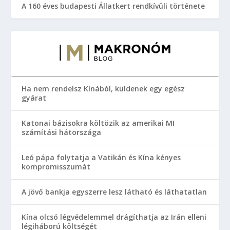
A 160 éves budapesti Állatkert rendkívüli története
Ha nem rendelsz Kínából, küldenek egy egész
gyárat
Katonai bázisokra költözik az amerikai MI
számítási hátországa
Leó pápa folytatja a Vatikán és Kína kényes
kompromisszumát
A jövő bankja egyszerre lesz látható és láthatatlan
Kína olcsó légvédelemmel drágíthatja az Irán elleni
légiháború költségét