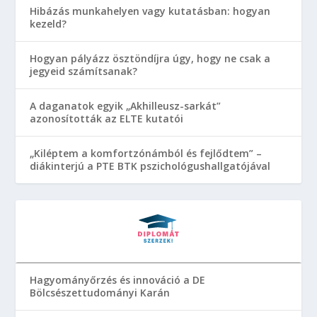
Hibázás munkahelyen vagy kutatásban: hogyan
kezeld?
Hogyan pályázz ösztöndíjra úgy, hogy ne csak a
jegyeid számítsanak?
A daganatok egyik „Akhilleusz-sarkát”
azonosították az ELTE kutatói
„Kiléptem a komfortzónámból és fejlődtem” –
diákinterjú a PTE BTK pszichológushallgatójával
Hagyományőrzés és innováció a DE
Bölcsészettudományi Karán