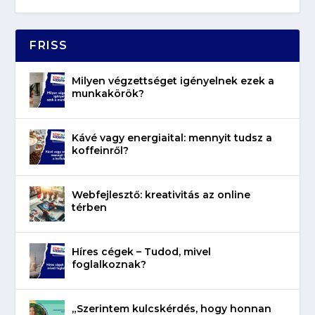
FRISS
Milyen végzettséget igényelnek ezek a
munkakörök?
Kávé vagy energiaital: mennyit tudsz a
koffeinről?
Webfejlesztő: kreativitás az online
térben
Híres cégek – Tudod, mivel
foglalkoznak?
„Szerintem kulcskérdés, hogy honnan