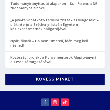
Tudományirányítás új alapokon – Kun Ferenc a DE
tudományos elnöke
„A jövőre vonatkozó terveim tiszták és világosak” –
diákinterjú a Széchenyi István Egyetem
közlekedésmérnök hallgatójával
Nyári filmek – Ha nem ismered, idén meg kell
nézned!
Közösségi projekt a Könyvmentorok Alapítványnál,
a Tesco támogatásával
KÖVESS MINKET