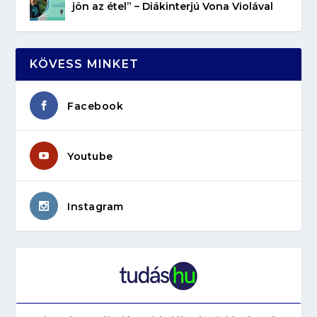
jön az étel” – Diákinterjú Vona Violával
KÖVESS MINKET
Facebook
Youtube
Instagram