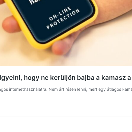
igyelni, hogy ne kerüljön bajba a kamasz a
ágos internethasználatra. Nem árt résen lenni, mert egy átlagos kama