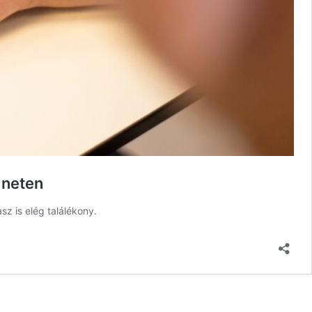
 neten
sz is elég találékony.