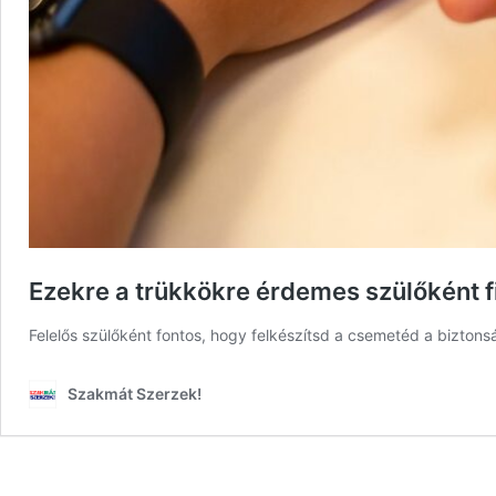
Ezekre a trükkökre érdemes szülőként f
Felelős szülőként fontos, hogy felkészítsd a csemetéd a biztons
Szakmát Szerzek!