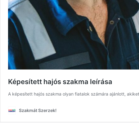
Képesített hajós szakma leírása
A képesített hajós szakma olyan fiatalok számára ajánlott, aki
Szakmát Szerzek!