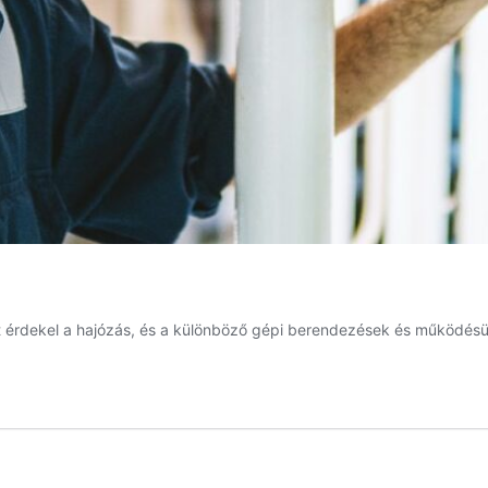
ket érdekel a hajózás, és a különböző gépi berendezések és működésü