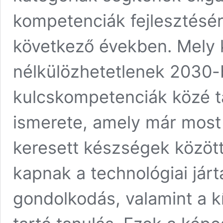
kompetenciák fejlesztésé
következő években. Mely 
nélkülözhetetlenek 2030-
kulcskompetenciák közé ta
ismerete, amely már most i
keresett készségek között
kapnak a technológiai járt
gondolkodás, valamint a k