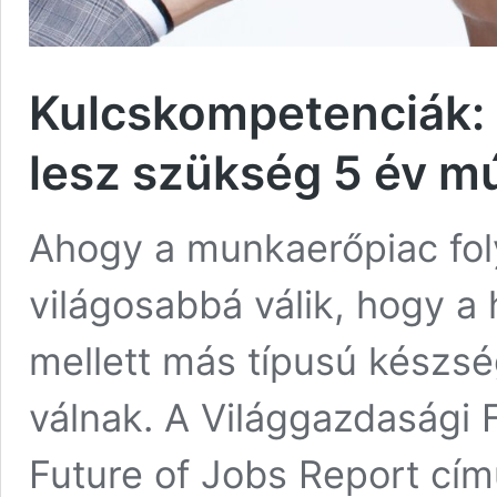
Kulcskompetenciák: 
lesz szükség 5 év m
Ahogy a munkaerőpiac fol
világosabbá válik, hogy a
mellett más típusú készs
válnak. A Világgazdasági
Future of Jobs Report cím