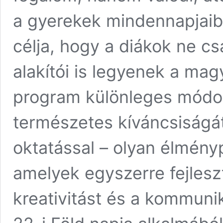
a gyerekek mindennapjai
célja, hogy a diákok ne c
alakítói is legyenek a mag
program különleges módon
természetes kíváncsiságá
oktatással – olyan élmény
amelyek egyszerre fejlesz
kreativitást és a kommuni