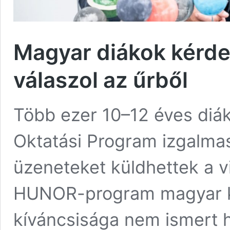
Magyar diákok kérde
válaszol az űrből
Több ezer 10–12 éves diá
Oktatási Program izgalma
üzeneteket küldhettek a v
HUNOR-program magyar ku
kíváncsisága nem ismert h