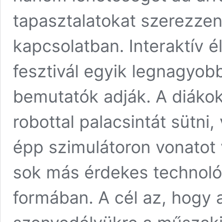
tapasztalatokat szerezzen
kapcsolatban. Interaktív
fesztivál egyik legnagyobb
bemutatók adják. A diákok
robottal palacsintát sütni,
épp szimulátoron vonatot
sok más érdekes technológ
formában. A cél az, hogy a