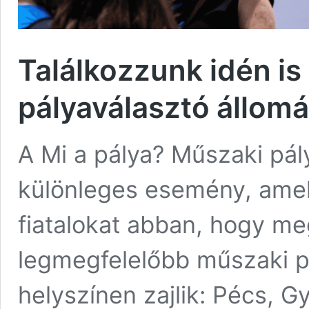
Találkozzunk idén is
pályaválasztó állomá
A Mi a pálya? Műszaki pály
különleges esemény, amely
fiatalokat abban, hogy me
legmegfelelőbb műszaki pá
helyszínen zajlik: Pécs, G