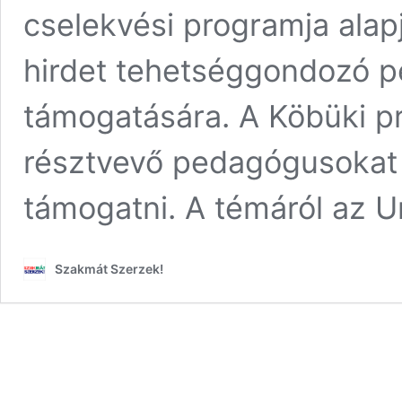
cselekvési programja alapj
hirdet tehetséggondozó 
támogatására. A Köbüki 
résztvevő pedagógusokat 
támogatni. A témáról az Un
Szakmát Szerzek!