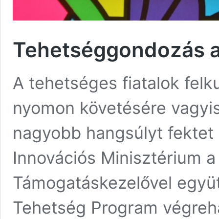
Tehetséggondozás a
A tehetséges fiatalok felk
nyomon követésére vagyi
nagyobb hangsúlyt fektet 
Innovációs Minisztérium a
Támogatáskezelővel együ
Tehetség Program végreh