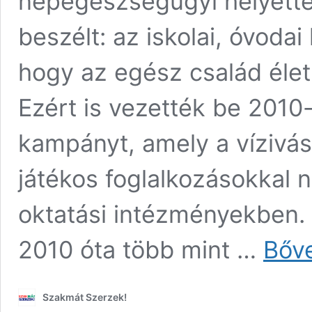
népegészségügyi helyettes
beszélt: az iskolai, óvoda
hogy az egész család élet
Ezért is vezették be 201
kampányt, amely a vízivás
játékos foglalkozásokkal n
oktatási intézményekben.
2010 óta több mint …
Bőv
Szakmát Szerzek!