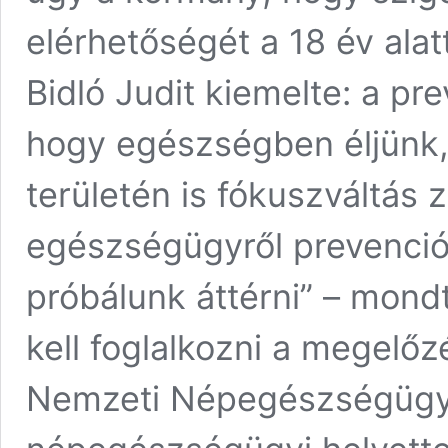
elérhetőségét a 18 év alat
Bidló Judit kiemelte: a pr
hogy egészségben éljünk
területén is fókuszváltás z
egészségügyről prevenci
próbálunk áttérni” – mond
kell foglalkozni a megelőz
Nemzeti Népegészségügyi