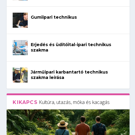
Gumiipari technikus
Erjedés és üdítőital-ipari technikus
szakma
Járműipari karbantartó technikus
szakma leírása
Kultúra, utazás, móka és kacagás
KIKAPCS