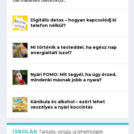
harmadéves dietetikus...
Digitális detox – hogyan kapcsolódj ki
telefon nélkül?
Mi történik a testeddel, ha egész nap
energiaitalt iszol?
Nyári FOMO: Mit tegyél, ha úgy érzed,
mindenki másnak jobb a nyara?
Kánikula és alkohol – ezért lehet
veszélyes a nyári koccintás
Tanulás, vizsga, új lehetőségek
ISKOLÁK