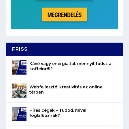
FRISS
Kávé vagy energiaital: mennyit tudsz a
koffeinről?
Webfejlesztő: kreativitás az online
térben
Híres cégek – Tudod, mivel
foglalkoznak?