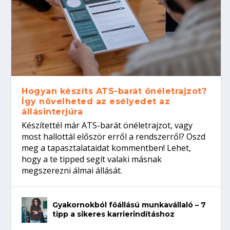
Hogyan készíts ATS-barát önéletrajzot?
Így növelheted az esélyedet az
állásinterjúra
Készítettél már ATS-barát önéletrajzot, vagy
most hallottál először erről a rendszerről? Oszd
meg a tapasztalataidat kommentben! Lehet,
hogy a te tipped segít valaki másnak
megszerezni álmai állását.
Gyakornokból főállású munkavállaló – 7
tipp a sikeres karrierindításhoz