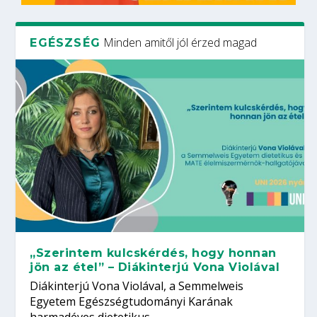
Minden amitől jól érzed magad
EGÉSZSÉG
„Szerintem kulcskérdés, hogy honnan
jön az étel” – Diákinterjú Vona Violával
Diákinterjú Vona Violával, a Semmelweis
Egyetem Egészségtudományi Karának