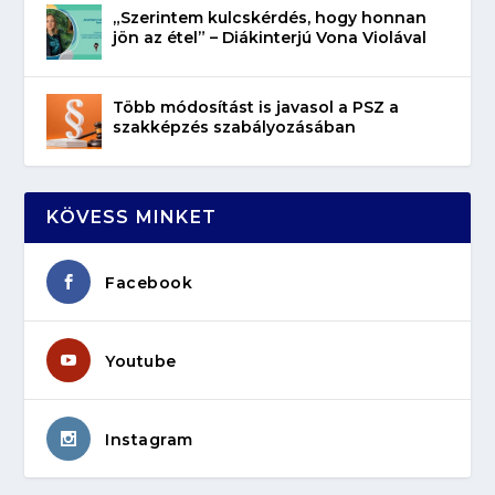
„Szerintem kulcskérdés, hogy honnan
jön az étel” – Diákinterjú Vona Violával
Több módosítást is javasol a PSZ a
szakképzés szabályozásában
KÖVESS MINKET
Facebook
Youtube
Instagram