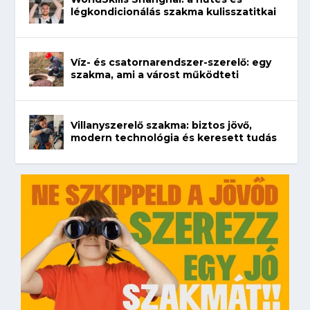
légkondicionálás szakma kulisszatitkai
Víz- és csatornarendszer-szerelő: egy
szakma, ami a várost működteti
Villanyszerelő szakma: biztos jövő,
modern technológia és keresett tudás