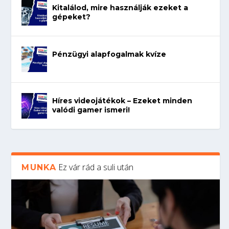
Kitalálod, mire használják ezeket a
gépeket?
Pénzügyi alapfogalmak kvíze
Híres videojátékok – Ezeket minden
valódi gamer ismeri!
Ez vár rád a suli után
MUNKA