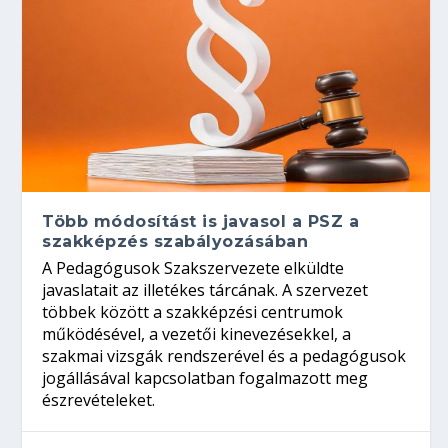
Több módosítást is javasol a PSZ a
szakképzés szabályozásában
A Pedagógusok Szakszervezete elküldte
javaslatait az illetékes tárcának. A szervezet
többek között a szakképzési centrumok
működésével, a vezetői kinevezésekkel, a
szakmai vizsgák rendszerével és a pedagógusok
jogállásával kapcsolatban fogalmazott meg
észrevételeket.