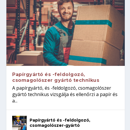
Papírgyártó és -feldolgozó,
csomagolószer gyártó technikus
A papírgyártó, és -feldolgozó, csomagolószer
gyártó technikus vizsgálja és ellenőrzi a papír és
a...
Papírgyártó és -feldolgozó,
csomagolószer-gyártó