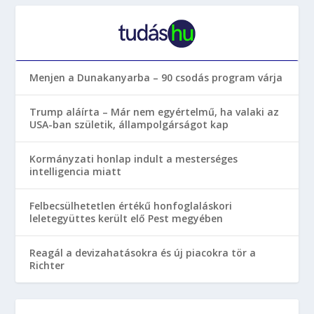
Menjen a Dunakanyarba – 90 csodás program várja
Trump aláírta – Már nem egyértelmű, ha valaki az
USA-ban születik, állampolgárságot kap
Kormányzati honlap indult a mesterséges
intelligencia miatt
Felbecsülhetetlen értékű honfoglaláskori
leletegyüttes került elő Pest megyében
Reagál a devizahatásokra és új piacokra tör a
Richter