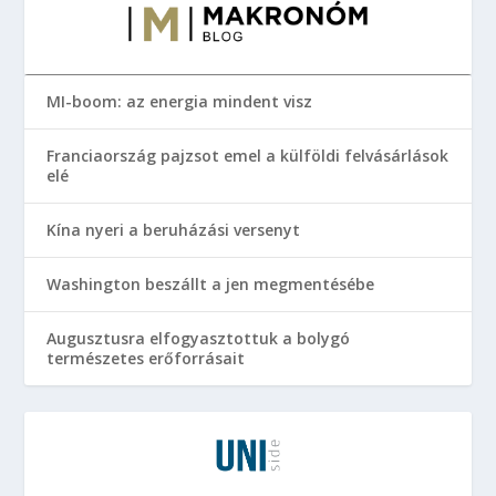
MI-boom: az energia mindent visz
Franciaország pajzsot emel a külföldi felvásárlások
elé
Kína nyeri a beruházási versenyt
Washington beszállt a jen megmentésébe
Augusztusra elfogyasztottuk a bolygó
természetes erőforrásait