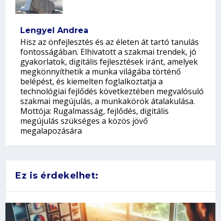
Lengyel Andrea
Hisz az önfejlesztés és az életen át tartó tanulás
fontosságában. Elhivatott a szakmai trendek, jó
gyakorlatok, digitális fejlesztések iránt, amelyek
megkönnyíthetik a munka világába történő
belépést, és kiemelten foglalkoztatja a
technológiai fejlődés következtében megvalósuló
szakmai megújulás, a munkakörök átalakulása.
Mottója: Rugalmasság, fejlődés, digitális
megújulás szükséges a közös jövő
megalapozására
Ez is érdekelhet: