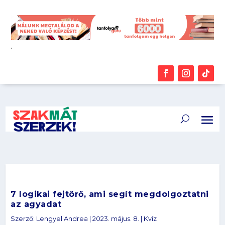
.
7 logikai fejtörő, ami segít megdolgoztatni
az agyadat
Szerző:
Lengyel Andrea
|
2023. május. 8.
|
Kvíz