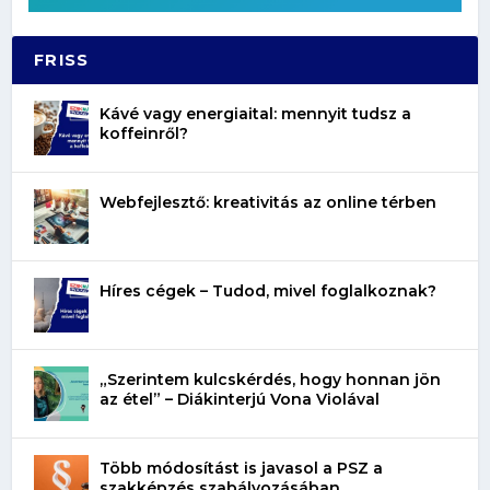
FRISS
Kávé vagy energiaital: mennyit tudsz a
koffeinről?
Webfejlesztő: kreativitás az online térben
Híres cégek – Tudod, mivel foglalkoznak?
„Szerintem kulcskérdés, hogy honnan jön
az étel” – Diákinterjú Vona Violával
Több módosítást is javasol a PSZ a
szakképzés szabályozásában