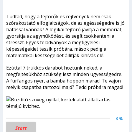
Tudtad, hogy a fejtörők és rejtvények nem csak
szórakoztató elfoglaltságok, de az egészségedre is jó
hatással vannak? A logikai fejtörő javítja a memóriát,
gyorsítja az agyműködést, és segít csökkenteni a
stresszt. Egyes feladványok a megfigyelési
képességeidet teszik próbára, mások pedig a
matematikai készségeidet állítják kihívás elé.
Ezúttal 7 trükkös darabot hoztunk neked, a
megfejtésükhöz szükség lesz minden ügyességedre.
A furfangos nyer, a bamba hoppon marad. Te vajon
melyik csapatba tartozol majd? Tedd próbára magad!
0 %
Start