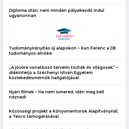
Diploma után: nem minden pályakezdő indul
ugyanonnan
Tudományirányítás új alapokon – Kun Ferenc a DE
tudományos elnöke
„A jövőre vonatkozó terveim tiszták és világosak” –
diákinterjú a Széchenyi István Egyetem
közlekedésmérnök hallgatójával
Nyári filmek – Ha nem ismered, idén meg kell
nézned!
Közösségi projekt a Könyvmentorok Alapítványnál,
a Tesco támogatásával