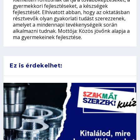
gyermekkori fejlesztéseket, a készségek
fejlesztését. Elhivatott abban, hogy az oktatásban
résztvevők olyan gyakorlati tudást szerezzenek,
amelyet a mindennapi tevékenységeik során
alkalmazni tudnak. Mottója: Közös jövőnk alapja a
ma gyermekeinek fejlesztése.
Ez is érdekelhet: