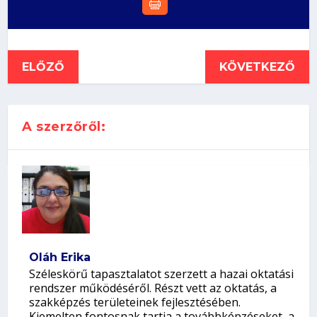
ELŐZŐ
KÖVETKEZŐ
A szerzőről:
Oláh Erika
Széleskörű tapasztalatot szerzett a hazai oktatási
rendszer működéséről. Részt vett az oktatás, a
szakképzés területeinek fejlesztésében.
Kiemelten fontosnak tartja a továbbképzéseket, a