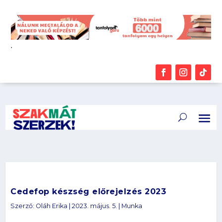
.
Cedefop készség előrejelzés 2023
Szerző:
Oláh Erika
|
2023. május. 5.
|
Munka