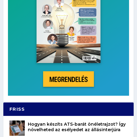
FRISS
Hogyan készíts ATS-barát önéletrajzot? Így
növelheted az esélyedet az állásinterjúra