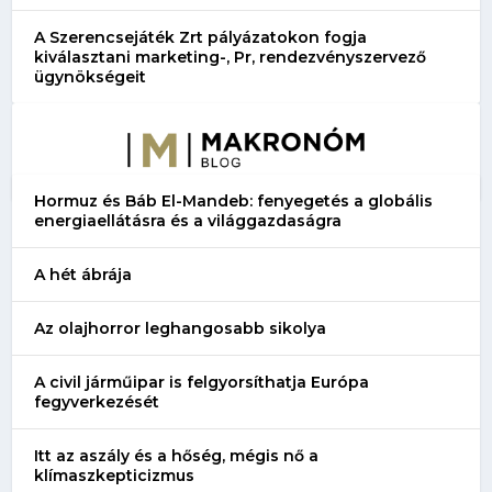
A Szerencsejáték Zrt pályázatokon fogja
kiválasztani marketing-, Pr, rendezvényszervező
ügynökségeit
Hormuz és Báb El-Mandeb: fenyegetés a globális
energiaellátásra és a világgazdaságra
A hét ábrája
Az olajhorror leghangosabb sikolya
A civil járműipar is felgyorsíthatja Európa
fegyverkezését
Itt az aszály és a hőség, mégis nő a
klímaszkepticizmus