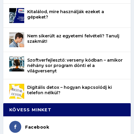
Kitalálod, mire használják ezeket a
gépeket?
Nem sikerült az egyetemi felvételi? Tanulj
szakmát!
Szoftverfejlesztő: verseny kódban – amikor
néhány sor program dönti el a
világversenyt
Digitális detox – hogyan kapcsolódj ki
telefon nélkül?
KÖVESS MINKET
Facebook