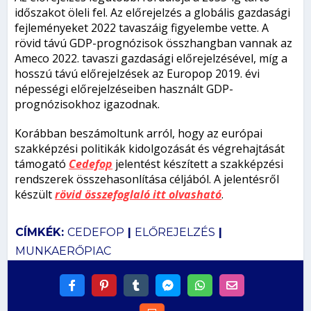
időszakot öleli fel. Az előrejelzés a globális gazdasági
fejleményeket 2022 tavaszáig figyelembe vette. A
rövid távú GDP-prognózisok összhangban vannak az
Ameco 2022. tavaszi gazdasági előrejelzésével, míg a
hosszú távú előrejelzések az Europop 2019. évi
népességi előrejelzéseiben használt GDP-
prognózisokhoz igazodnak.
Korábban beszámoltunk arról, hogy az európai
szakképzési politikák kidolgozását és végrehajtását
támogató
Cedefop
jelentést készített a szakképzési
rendszerek összehasonlítása céljából. A jelentésről
készült
rövid összefoglaló itt olvasható
.
CÍMKÉK:
CEDEFOP
|
ELŐREJELZÉS
|
MUNKAERŐPIAC