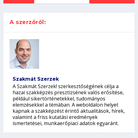
A szerzőről:
Szakmát Szerzek
A Szakmát Szerzek! szerkesztőségének célja a
hazai szakképzés presztizsének valós erősítése,
például sikertörténetekkel, tudományos
elemzésekkel a témában. A weboldalon helyet
kapnak a szakképzést érintő aktualitások, hírek,
valamint a friss kutatási eredmények
ismertetései, munkaerőpiaci adatok egyaránt.