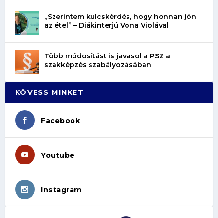
„Szerintem kulcskérdés, hogy honnan jön
az étel” – Diákinterjú Vona Violával
Több módosítást is javasol a PSZ a
szakképzés szabályozásában
KÖVESS MINKET
Facebook
Youtube
Instagram