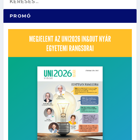
PROMÓ