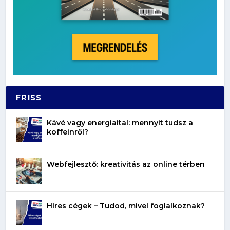
FRISS
Kávé vagy energiaital: mennyit tudsz a
koffeinről?
Webfejlesztő: kreativitás az online térben
Híres cégek – Tudod, mivel foglalkoznak?