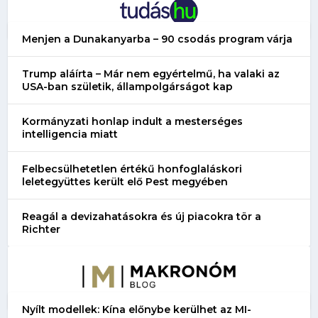
Menjen a Dunakanyarba – 90 csodás program várja
Trump aláírta – Már nem egyértelmű, ha valaki az
USA-ban születik, állampolgárságot kap
Kormányzati honlap indult a mesterséges
intelligencia miatt
Felbecsülhetetlen értékű honfoglaláskori
leletegyüttes került elő Pest megyében
Reagál a devizahatásokra és új piacokra tör a
Richter
Nyílt modellek: Kína előnybe kerülhet az MI-