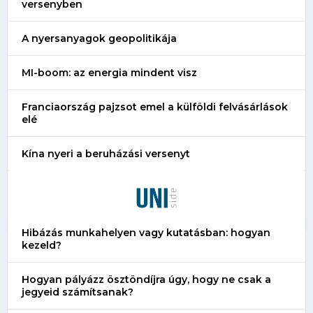
versenyben
A nyersanyagok geopolitikája
MI-boom: az energia mindent visz
Franciaország pajzsot emel a külföldi felvásárlások
elé
Kína nyeri a beruházási versenyt
Hibázás munkahelyen vagy kutatásban: hogyan
kezeld?
Hogyan pályázz ösztöndíjra úgy, hogy ne csak a
jegyeid számítsanak?