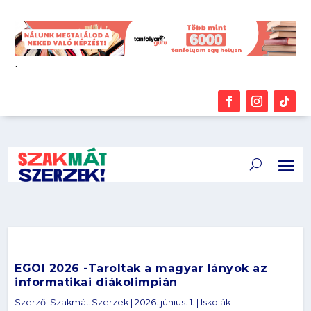
.
EGOI 2026 -Taroltak a magyar lányok az
informatikai diákolimpián
Szerző:
Szakmát Szerzek
|
2026. június. 1.
|
Iskolák