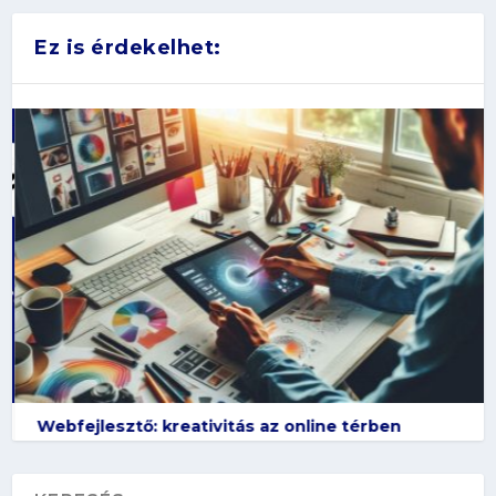
Ez is érdekelhet:
Webfejlesztő: kreativitás az online térben