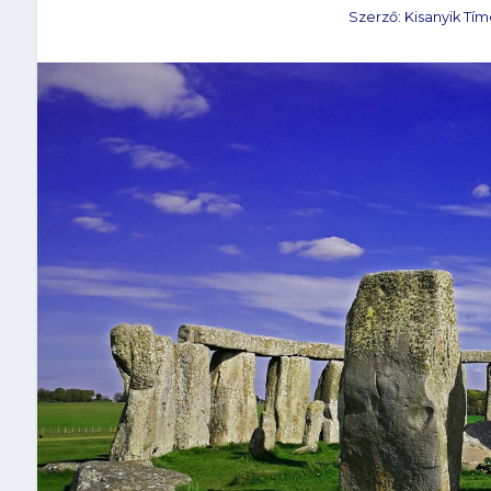
Szerző:
Kisanyik Tí