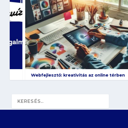
Webfejlesztő: kreativitás az online térben