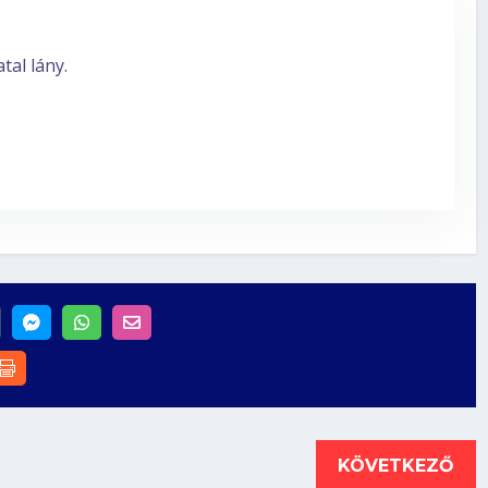
KÖVETKEZŐ