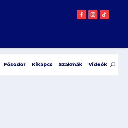
Fősodor
Kikapcs
Szakmák
Videók