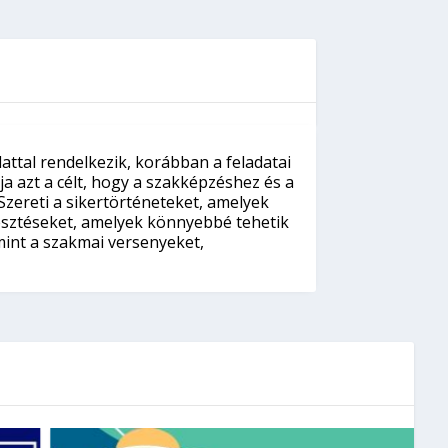
ttal rendelkezik, korábban a feladatai
a azt a célt, hogy a szakképzéshez és a
zereti a sikertörténeteket, amelyek
lesztéseket, amelyek könnyebbé tehetik
mint a szakmai versenyeket,