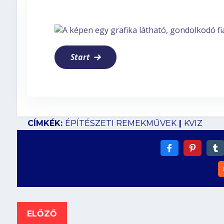
Start
CÍMKÉK:
ÉPÍTÉSZETI REMEKMŰVEK
|
KVIZ
ELŐZŐ