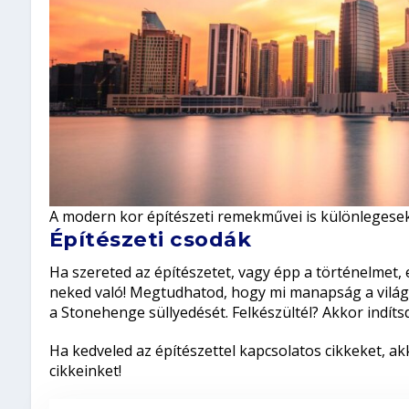
A modern kor építészeti remekművei is különlegesek
Építészeti csodák
Ha szereted az építészetet, vagy épp a történelmet,
neked való! Megtudhatod, hogy mi manapság a világ
a Stonehenge süllyedését. Felkészültél? Akkor indítsd
Ha kedveled az építészettel kapcsolatos cikkeket, ak
cikkeinket!