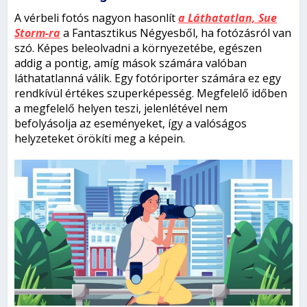
A vérbeli fotós nagyon hasonlít
a Láthatatlan, Sue
Storm-ra
a Fantasztikus Négyesből, ha fotózásról van
szó. Képes beleolvadni a környezetébe, egészen
addig a pontig, amíg mások számára valóban
láthatatlanná válik. Egy fotóriporter számára ez egy
rendkívül értékes szuperképesség. Megfelelő időben
a megfelelő helyen teszi, jelenlétével nem
befolyásolja az eseményeket, így a valóságos
helyzeteket örökíti meg a képein.