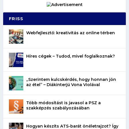
FRISS
Webfejlesztő: kreativitás az online térben
Híres cégek – Tudod, mivel foglalkoznak?
„Szerintem kulcskérdés, hogy honnan jön
az étel” – Diákinterjú Vona Violával
Több módosítást is javasol a PSZ a
szakképzés szabályozásában
Hogyan készíts ATS-barát önéletrajzot? Így