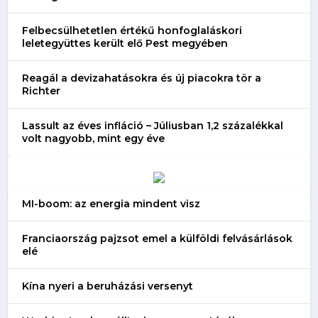
Felbecsülhetetlen értékű honfoglaláskori
leletegyüttes került elő Pest megyében
Reagál a devizahatásokra és új piacokra tör a
Richter
Lassult az éves infláció – Júliusban 1,2 százalékkal
volt nagyobb, mint egy éve
MI-boom: az energia mindent visz
Franciaország pajzsot emel a külföldi felvásárlások
elé
Kína nyeri a beruházási versenyt