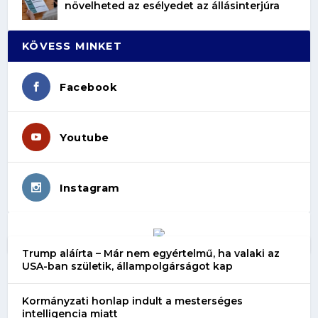
növelheted az esélyedet az állásinterjúra
KÖVESS MINKET
Facebook
Youtube
Instagram
Trump aláírta – Már nem egyértelmű, ha valaki az
USA-ban születik, állampolgárságot kap
Kormányzati honlap indult a mesterséges
intelligencia miatt