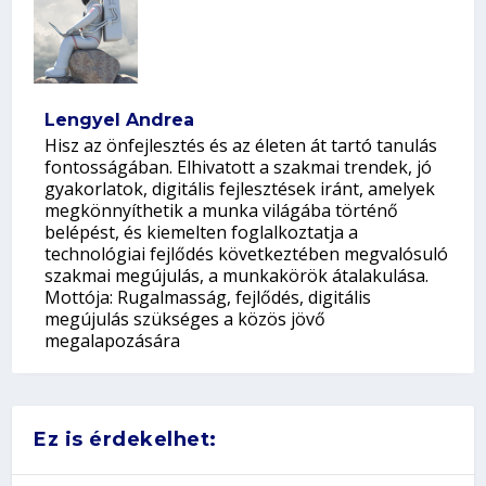
Lengyel Andrea
Hisz az önfejlesztés és az életen át tartó tanulás
fontosságában. Elhivatott a szakmai trendek, jó
gyakorlatok, digitális fejlesztések iránt, amelyek
megkönnyíthetik a munka világába történő
belépést, és kiemelten foglalkoztatja a
technológiai fejlődés következtében megvalósuló
szakmai megújulás, a munkakörök átalakulása.
Mottója: Rugalmasság, fejlődés, digitális
megújulás szükséges a közös jövő
megalapozására
Ez is érdekelhet: