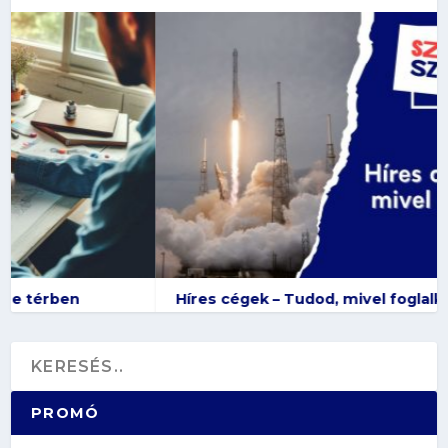
Híres cégek – Tudod, mivel foglalkoznak?
PROMÓ