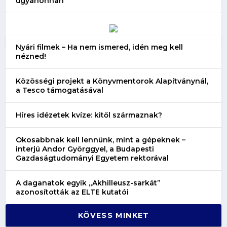
ugyanonnan
Nyári filmek – Ha nem ismered, idén meg kell
nézned!
Közösségi projekt a Könyvmentorok Alapítványnál,
a Tesco támogatásával
Híres idézetek kvíze: kitől származnak?
Okosabbnak kell lennünk, mint a gépeknek –
interjú Andor Györggyel, a Budapesti
Gazdaságtudományi Egyetem rektorával
A daganatok egyik „Akhilleusz-sarkát”
azonosították az ELTE kutatói
KÖVESS MINKET