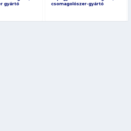
er-gyártó