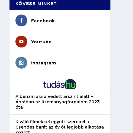
KÖVESS MINKET
Facebook
Youtube
Instagram
A benzin ára a védett árszint alatt –
Ábrában az üzemanyagforgalom 2023
óta
Kiváló filmekkel együtt szerepel a
Csendes barát az év öt legjobb alkotása
között