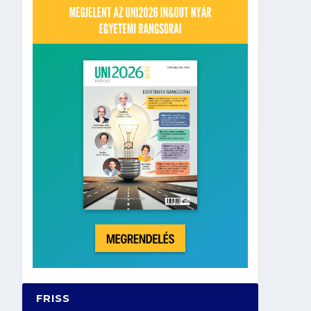
FRISS