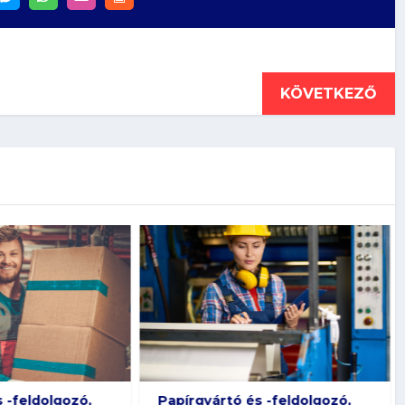
KÖVETKEZŐ
s -feldolgozó,
Gumiipari technikus