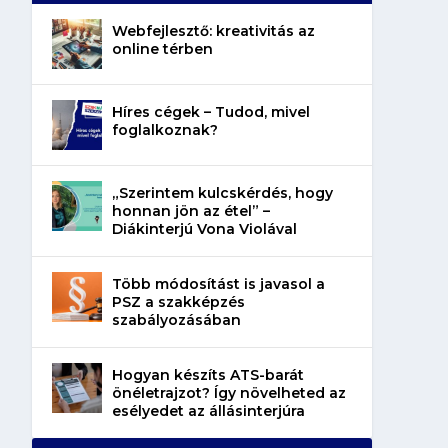
Webfejlesztő: kreativitás az
online térben
Híres cégek – Tudod, mivel
foglalkoznak?
„Szerintem kulcskérdés, hogy
honnan jön az étel” –
Diákinterjú Vona Violával
Több módosítást is javasol a
PSZ a szakképzés
szabályozásában
Hogyan készíts ATS-barát
önéletrajzot? Így növelheted az
esélyedet az állásinterjúra