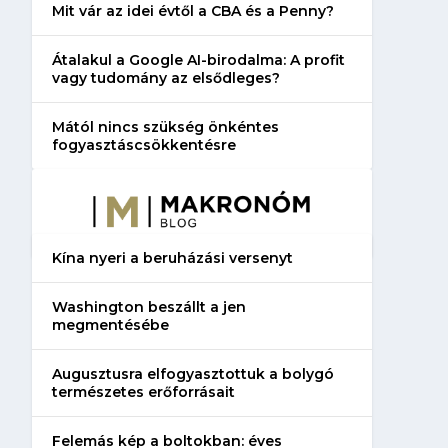
Mit vár az idei évtől a CBA és a Penny?
Átalakul a Google AI-birodalma: A profit
vagy tudomány az elsődleges?
Mától nincs szükség önkéntes
fogyasztáscsökkentésre
Kína nyeri a beruházási versenyt
Washington beszállt a jen
megmentésébe
Augusztusra elfogyasztottuk a bolygó
természetes erőforrásait
Felemás kép a boltokban: éves