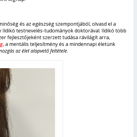
minőség és az egészség szempontjából, olvasd el a
 Ildikó testnevelés-tudományok doktorával. Ildikó több
r fejlesztőjeként szerzett tudása rávilágít arra,
ég
, a mentális teljesítmény és a mindennapi életünk
mozgás az élet alapvető feltétele
.