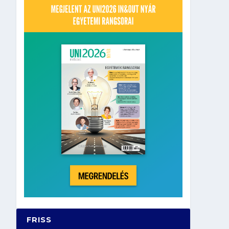
FRISS