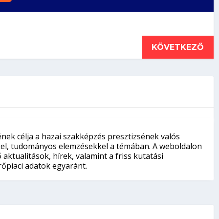
KÖVETKEZŐ
nek célja a hazai szakképzés presztizsének valós
kkel, tudományos elemzésekkel a témában. A weboldalon
aktualitások, hírek, valamint a friss kutatási
őpiaci adatok egyaránt.