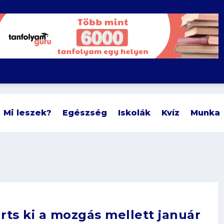
Mi leszek?
Egészség
Iskolák
Kvíz
Munka
rts ki a mozgás mellett január