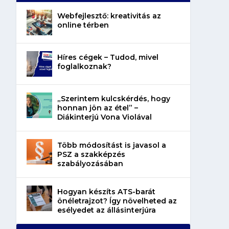
Webfejlesztő: kreativitás az
online térben
Híres cégek – Tudod, mivel
foglalkoznak?
„Szerintem kulcskérdés, hogy
honnan jön az étel” –
Diákinterjú Vona Violával
Több módosítást is javasol a
PSZ a szakképzés
szabályozásában
Hogyan készíts ATS-barát
önéletrajzot? Így növelheted az
esélyedet az állásinterjúra