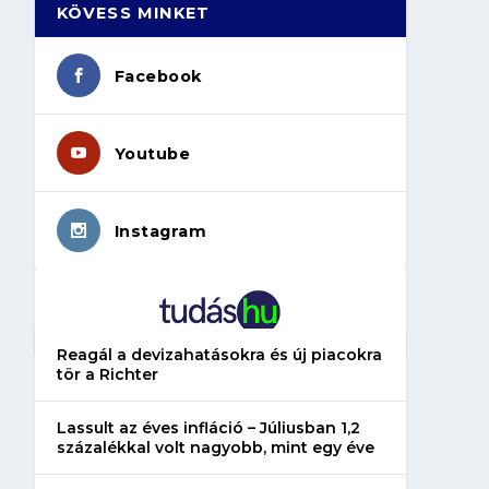
KÖVESS MINKET
Facebook
Youtube
Instagram
Reagál a devizahatásokra és új piacokra
tör a Richter
Lassult az éves infláció – Júliusban 1,2
százalékkal volt nagyobb, mint egy éve