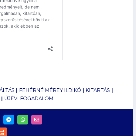
ÁLTÁS
|
FEHÉRNÉ MÉREY ILDIKÓ
|
KITARTÁS
|
|
ÚJÉVI FOGADALOM