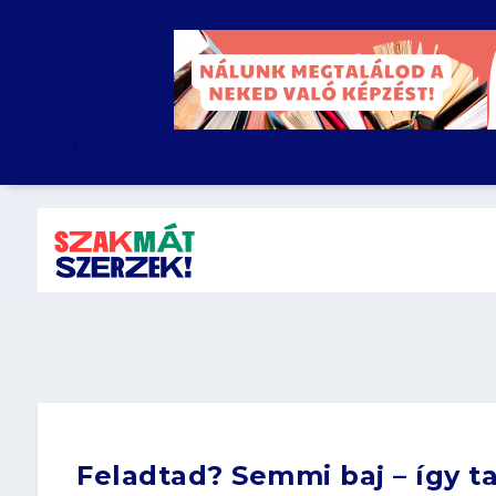
.
Feladtad? Semmi baj – így ta