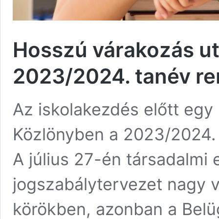
Hosszú várakozás ut
2023/2024. tanév ren
Az iskolakezdés előtt egy
Közlönyben a 2023/2024. t
A július 27-én társadalmi 
jogszabálytervezet nagy v
körökben, azonban a Belü