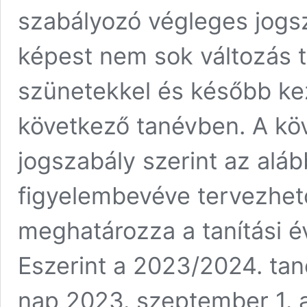
szabályozó végleges jogs
képest nem sok változás t
szünetekkel és később kez
következő tanévben. A kö
jogszabály szerint az aláb
figyelembevéve tervezhető
meghatározza a tanítási é
Eszerint a 2023/2024. tané
nap 2023. szeptember 1. a