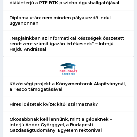
diákinterjú a PTE BTK pszichológushallgatójával
Diploma után: nem minden pályakezdő indul
ugyanonnan
„Napjainkban az informatikai készségek összetett
rendszere számít igazán értékesnek” – Interjú
Hajdu Andrással
Közösségi projekt a Könyvmentorok Alapítványnál,
a Tesco támogatásával
Híres idézetek kvíze: kitől származnak?
Okosabbnak kell lennünk, mint a gépeknek –
interjú Andor Györggyel, a Budapesti
Gazdaságtudományi Egyetem rektorával