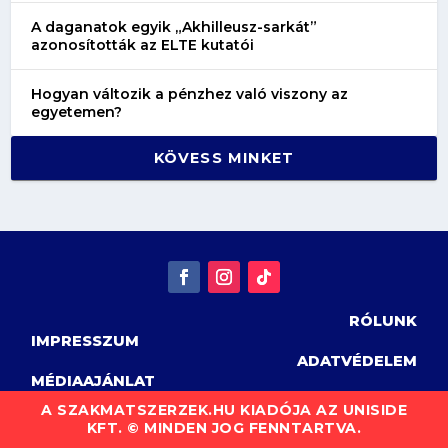
A daganatok egyik „Akhilleusz-sarkát”
azonosították az ELTE kutatói
Hogyan változik a pénzhez való viszony az
egyetemen?
KÖVESS MINKET
RÓLUNK
IMPRESSZUM
ADATVÉDELEM
MÉDIAAJÁNLAT
A SZAKMATSZERZEK.HU KIADÓJA AZ UNISIDE
KFT. © MINDEN JOG FENNTARTVA.