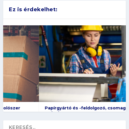
Ez is érdekelhet:
Papírgyártó és -feldolgozó, csomagolószer-
gyártó