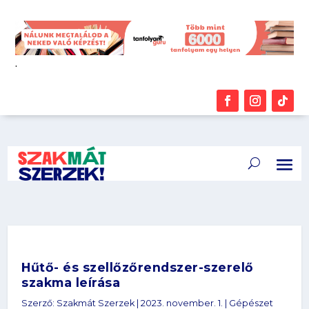
.
Hűtő- és szellőzőrendszer-szerelő
szakma leírása
Szerző:
Szakmát Szerzek
|
2023. november. 1.
|
Gépészet