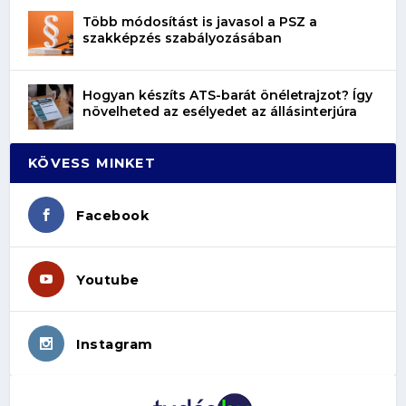
Több módosítást is javasol a PSZ a
szakképzés szabályozásában
Hogyan készíts ATS-barát önéletrajzot? Így
növelheted az esélyedet az állásinterjúra
KÖVESS MINKET
Facebook
Youtube
Instagram