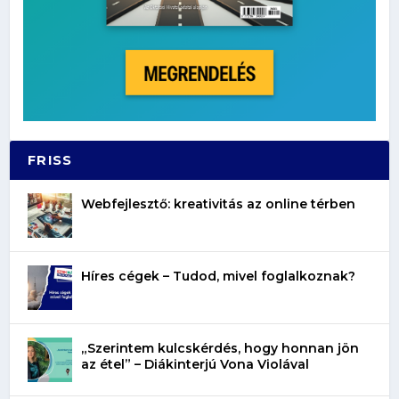
FRISS
Webfejlesztő: kreativitás az online térben
Híres cégek – Tudod, mivel foglalkoznak?
„Szerintem kulcskérdés, hogy honnan jön
az étel” – Diákinterjú Vona Violával