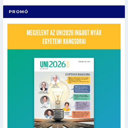
PROMÓ