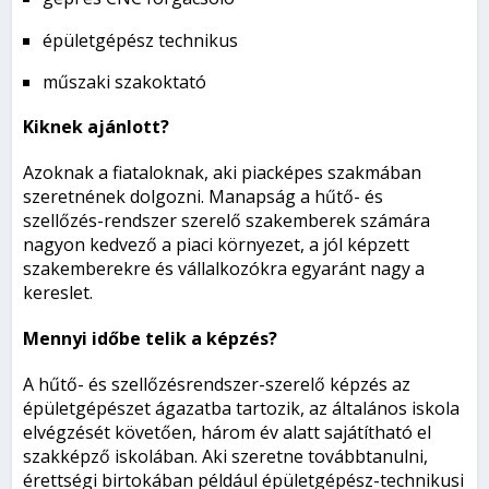
épületgépész technikus
műszaki szakoktató
Kiknek ajánlott?
Azoknak a fiataloknak, aki piacképes szakmában
szeretnének dolgozni. Manapság a hűtő- és
szellőzés-rendszer szerelő szakemberek számára
nagyon kedvező a piaci környezet, a jól képzett
szakemberekre és vállalkozókra egyaránt nagy a
kereslet.
Mennyi időbe telik a képzés?
A hűtő- és szellőzésrendszer-szerelő képzés az
épületgépészet ágazatba tartozik, az általános iskola
elvégzését követően, három év alatt sajátítható el
szakképző iskolában. Aki szeretne továbbtanulni,
érettségi birtokában például épületgépész-technikusi