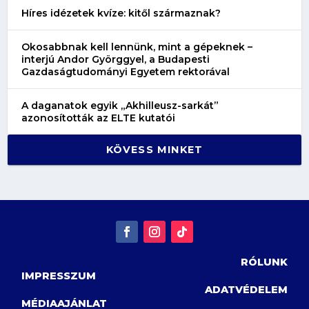
Híres idézetek kvíze: kitől származnak?
Okosabbnak kell lennünk, mint a gépeknek –
interjú Andor Györggyel, a Budapesti
Gazdaságtudományi Egyetem rektorával
A daganatok egyik „Akhilleusz-sarkát”
azonosították az ELTE kutatói
KÖVESS MINKET
RÓLUNK
IMPRESSZUM
ADATVÉDELEM
MÉDIAAJÁNLAT