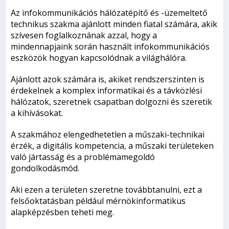
Az infokommunikációs hálózatépítő és -üzemeltető
technikus szakma ajánlott minden fiatal számára, akik
szívesen foglalkoznának azzal, hogy a
mindennapjaink során használt infokommunikációs
eszközök hogyan kapcsolódnak a világhálóra.
Ajánlott azok számára is, akiket rendszerszinten is
érdekelnek a komplex informatikai és a távközlési
hálózatok, szeretnek csapatban dolgozni és szeretik
a kihívásokat.
A szakmához elengedhetetlen a műszaki-technikai
érzék, a digitális kompetencia, a műszaki területeken
való jártasság és a problémamegoldó
gondolkodásmód.
Aki ezen a területen szeretne továbbtanulni, ezt a
felsőoktatásban például mérnökinformatikus
alapképzésben teheti meg.