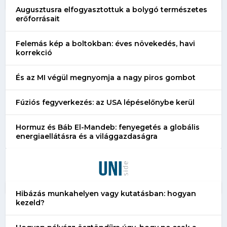
Augusztusra elfogyasztottuk a bolygó természetes
erőforrásait
Felemás kép a boltokban: éves növekedés, havi
korrekció
És az MI végül megnyomja a nagy piros gombot
Fúziós fegyverkezés: az USA lépéselőnybe kerül
Hormuz és Báb El-Mandeb: fenyegetés a globális
energiaellátásra és a világgazdaságra
Hibázás munkahelyen vagy kutatásban: hogyan
kezeld?