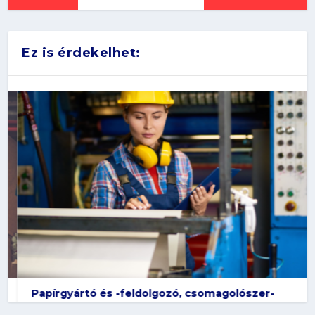
Ez is érdekelhet:
Papírgyártó és -feldolgozó, csomagolószer-
gyártó