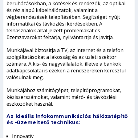
beruházásokban, a kötések és rendezők, az optikai-
és réz alapú kábelhálózatok, valamint a
végberendezések telepítésében. Segítséget nyújt
informatikai és távközlési kérdésekben. A
felhasználók által jelzett problémákat és
üzemzavarokat feltárja, nyilvántartja és javítja.
Munkájával biztosítja a TV, az internet és a telefon
szolgáltatásokat a lakosság és az üzleti szektor
számára. A kis- és nagyvállalatok, illetve a bankok
adatkapcsolatai is ezeken a rendszereken keresztül
valósulnak meg.
Munkájához számítógépet, telepítőprogramokat,
kéziszerszámokat, valamint mérő- és távközlési
eszközöket használ.
Az ideális infokommunikációs hálózatépítő
és -üzemeltető technikus:
Innovatív