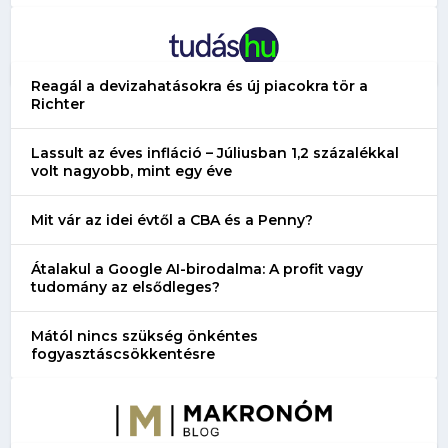
Reagál a devizahatásokra és új piacokra tör a
Richter
Lassult az éves infláció – Júliusban 1,2 százalékkal
volt nagyobb, mint egy éve
Mit vár az idei évtől a CBA és a Penny?
Átalakul a Google AI-birodalma: A profit vagy
tudomány az elsődleges?
Mától nincs szükség önkéntes
fogyasztáscsökkentésre