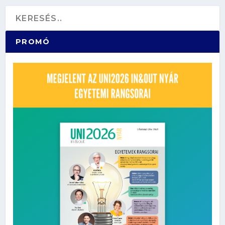
PROMÓ