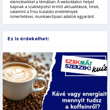
elemzésekkel a témában. A weboldalon helyet
kapnak a szakképzést érintő aktualitások, hírek,
valamint a friss kutatási eredmények
ismertetései, munkaerőpiaci adatok egyaránt.
Ez is érdekelhet: