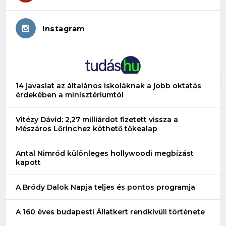
Instagram
14 javaslat az általános iskoláknak a jobb oktatás
érdekében a minisztériumtól
Vitézy Dávid: 2,27 milliárdot fizetett vissza a
Mészáros Lőrinchez köthető tőkealap
Antal Nimród különleges hollywoodi megbízást
kapott
A Bródy Dalok Napja teljes és pontos programja
A 160 éves budapesti Állatkert rendkívüli története