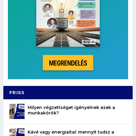
FRISS
Milyen végzettséget igényelnek ezek a
munkakörök?
Kávé vagy energiaital: mennyit tudsz a