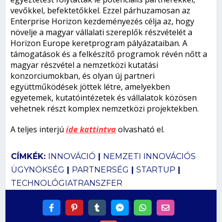
vevőkkel, befektetőkkel. Ezzel párhuzamosan az
Enterprise Horizon kezdeményezés célja az, hogy
növelje a magyar vállalati szereplők részvételét a
Horizon Europe keretprogram pályázataiban. A
támogatások és a felkészítő programok révén nőtt a
magyar részvétel a nemzetközi kutatási
konzorciumokban, és olyan új partneri
együttműködések jöttek létre, amelyekben
egyetemek, kutatóintézetek és vállalatok közösen
vehetnek részt komplex nemzetközi projektekben.
A teljes interjú
ide kattintva
olvasható el.
CÍMKÉK:
INNOVÁCIÓ
|
NEMZETI INNOVÁCIÓS
ÜGYNÖKSÉG
|
PARTNERSÉG
|
STARTUP
|
TECHNOLÓGIATRANSZFER