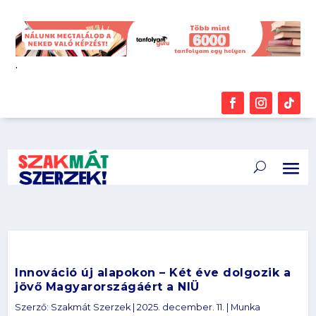
.
Innováció új alapokon – Két éve dolgozik a
jövő Magyarországáért a NIÜ
Szerző:
Szakmát Szerzek
|
2025. december. 11.
|
Munka