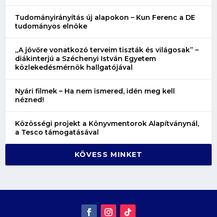
Tudományirányítás új alapokon – Kun Ferenc a DE
tudományos elnöke
„A jövőre vonatkozó terveim tiszták és világosak” –
diákinterjú a Széchenyi István Egyetem
közlekedésmérnök hallgatójával
Nyári filmek – Ha nem ismered, idén meg kell
nézned!
Közösségi projekt a Könyvmentorok Alapítványnál,
a Tesco támogatásával
KÖVESS MINKET