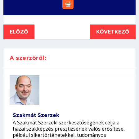
ELŐZŐ
KÖVETKEZŐ
A szerzőről:
Szakmát Szerzek
A Szakmát Szerzek! szerkesztőségének célja a
hazai szakképzés presztizsének valós erősítése,
például sikertörténetekkel, tudományos