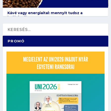
Kávé vagy energiaital: mennyit tudsz a
koffeinről?
PROMÓ