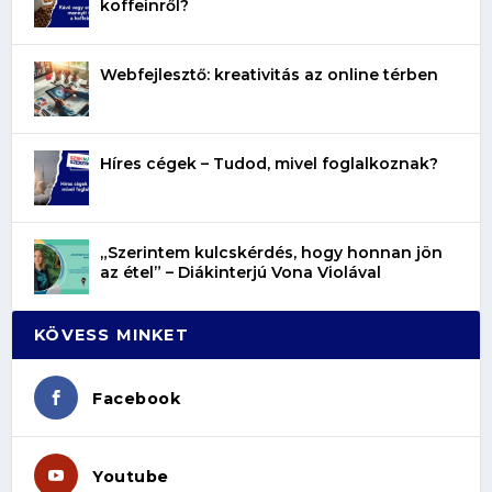
koffeinről?
Webfejlesztő: kreativitás az online térben
Híres cégek – Tudod, mivel foglalkoznak?
„Szerintem kulcskérdés, hogy honnan jön
az étel” – Diákinterjú Vona Violával
KÖVESS MINKET
Facebook
Youtube