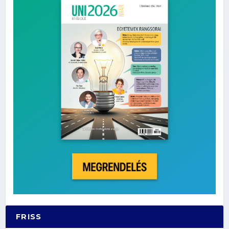
FRISS