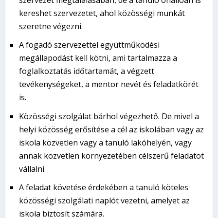
szervezet megtalálásában, de a tanuló önállóan is
kereshet szervezetet, ahol közösségi munkát
szeretne végezni.
A fogadó szervezettel együttműködési
megállapodást kell kötni, ami tartalmazza a
foglalkoztatás időtartamát, a végzett
tevékenységeket, a mentor nevét és feladatkörét
is.
Közösségi szolgálat bárhol végezhető. De mivel a
helyi közösség erősítése a cél az iskolában vagy az
iskola közvetlen vagy a tanuló lakóhelyén, vagy
annak közvetlen környezetében célszerű feladatot
vállalni.
A feladat követése érdekében a tanuló köteles
közösségi szolgálati naplót vezetni, amelyet az
iskola biztosít számára.