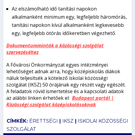
Az elszámolható idő tanítási napokon
alkalmanként minimum egy, legfeljebb háromórás,
tanítási napokon kívül alkalmanként legkevesebb
egy, legfeljebb ötórás időkeretben végezhető.
Dokumentumminták a közösségi szolgálat
szervezéséhez
A Fővárosi Önkormányzat egyes intézményei
lehetőséget adnak arra, hogy középiskolás diákok
náluk teljesítsék a kötelező iskolai közösségi
szolgálat (IKSZ) 50 órájának egy részét vagy egészét.
A feladatok rövid ismertetése és a kapcsolati adatok
az alábbi linken érhetőek el:
Budapest portál |
Közösségi szolgálat középiskolásoknak
CÍMKÉK:
ÉRETTSÉGI
|
IKSZ
|
ISKOLAI KÖZÖSSÉGI
SZOLGÁLAT