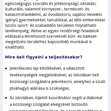
egészségügyi, szociális és jótékonysági, oktatási,
kulturális, valamint környezet-, természet- és
katasztrófavédelmi, az óvodáskorú, sajátos nevelési
igényű gyermekekkel, tanulókkal, az idős emberekkel
közös sport- és szabadidős területen folytatható
tevékenység, illetve az egyes rendőrségi feladatok
ellátására létrehozott szerveknél bűn- és baleset-
megelőzési területhez kapcsolódó munkával is
kiváltható.
Mire kell figyelni a teljesítésekor?
Jelentkezési lap kitöltésével, a választott
tevékenységek megjelölésével, az iskolában kell
közösségi szolgálatra jelentkezni, amelyhez a szülő
jóváhagyó aláírása is szükséges.
Az iskolában, kijelölt koordinátor segíti a diákokat
a közösségi szolgálat elvégzését biztosító