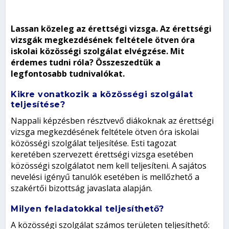
Lassan közeleg az érettségi vizsga. Az érettségi
vizsgák megkezdésének feltétele ötven óra
iskolai közösségi szolgálat elvégzése. Mit
érdemes tudni róla? Összeszedtük a
legfontosabb tudnivalókat.
Kikre vonatkozik a közösségi szolgálat
teljesítése?
Nappali képzésben résztvevő diákoknak az érettségi
vizsga megkezdésének feltétele ötven óra iskolai
közösségi szolgálat teljesítése. Esti tagozat
keretében szervezett érettségi vizsga esetében
közösségi szolgálatot nem kell teljesíteni. A sajátos
nevelési igényű tanulók esetében is mellőzhető a
szakértői bizottság javaslata alapján.
Milyen feladatokkal teljesíthető?
A közösségi szolgálat számos területen teljesíthető: