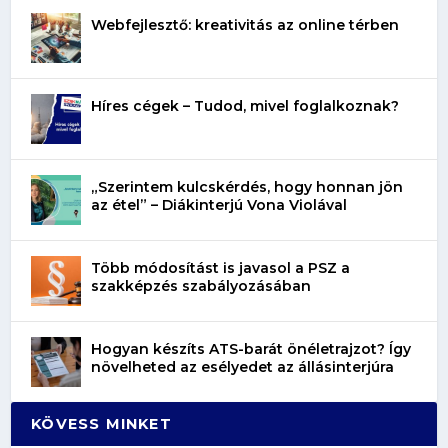
Webfejlesztő: kreativitás az online térben
Híres cégek – Tudod, mivel foglalkoznak?
„Szerintem kulcskérdés, hogy honnan jön
az étel” – Diákinterjú Vona Violával
Több módosítást is javasol a PSZ a
szakképzés szabályozásában
Hogyan készíts ATS-barát önéletrajzot? Így
növelheted az esélyedet az állásinterjúra
KÖVESS MINKET