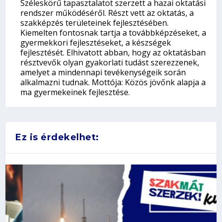
Széleskörű tapasztalatot szerzett a hazai oktatási
rendszer működéséről. Részt vett az oktatás, a
szakképzés területeinek fejlesztésében.
Kiemelten fontosnak tartja a továbbképzéseket, a
gyermekkori fejlesztéseket, a készségek
fejlesztését. Elhivatott abban, hogy az oktatásban
résztvevők olyan gyakorlati tudást szerezzenek,
amelyet a mindennapi tevékenységeik során
alkalmazni tudnak. Mottója: Közös jövőnk alapja a
ma gyermekeinek fejlesztése.
Ez is érdekelhet: