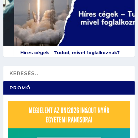
Híres cégek – Tudod, mivel foglalkoznak?
PROMÓ