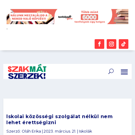
.
Iskolai közösségi szolgálat nélkül nem
lehet érettségizni
Szerző:
Oláh Erika
|
2023. március. 21.
|
Iskolák