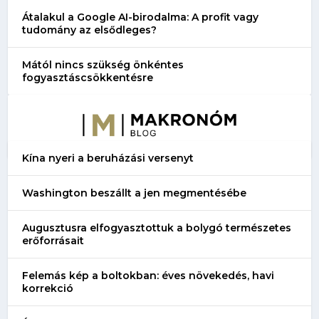
Átalakul a Google AI-birodalma: A profit vagy
tudomány az elsődleges?
Mától nincs szükség önkéntes
fogyasztáscsökkentésre
Kína nyeri a beruházási versenyt
Washington beszállt a jen megmentésébe
Augusztusra elfogyasztottuk a bolygó természetes
erőforrásait
Felemás kép a boltokban: éves növekedés, havi
korrekció