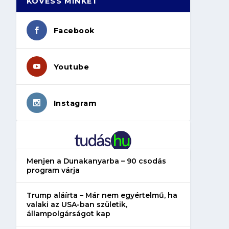
KÖVESS MINKET
Facebook
Youtube
Instagram
Menjen a Dunakanyarba – 90 csodás
program várja
Trump aláírta – Már nem egyértelmű, ha
valaki az USA-ban születik,
állampolgárságot kap