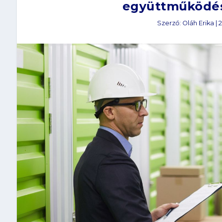
együttműködés
Szerző:
Oláh Erika
|
2