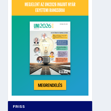
FRISS