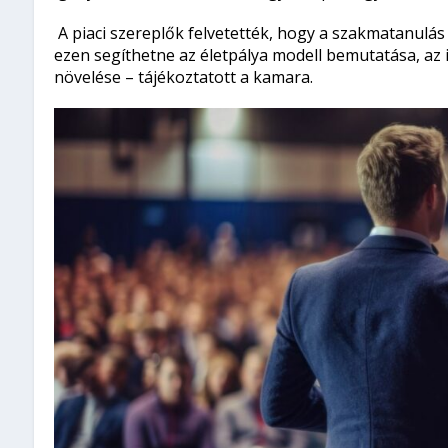
A piaci szereplők felvetették, hogy a szakmatanulá
ezen segíthetne az életpálya modell bemutatása, az
növelése – tájékoztatott a kamara.