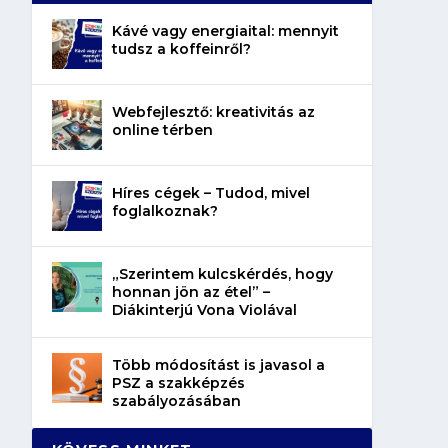
Kávé vagy energiaital: mennyit
tudsz a koffeinről?
Webfejlesztő: kreativitás az
online térben
Híres cégek – Tudod, mivel
foglalkoznak?
„Szerintem kulcskérdés, hogy
honnan jön az étel” –
Diákinterjú Vona Violával
Több módosítást is javasol a
PSZ a szakképzés
szabályozásában