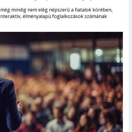
s még mindig nem elég népszerű a fiatalok körében,
 interaktív, élményalapú foglalkozások számának