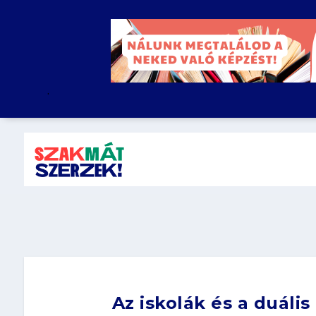
.
Az iskolák és a duáli