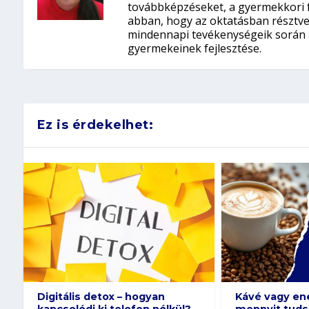
továbbképzéseket, a gyermekkori fe
abban, hogy az oktatásban résztve
mindennapi tevékenységeik során a
gyermekeinek fejlesztése.
Ez is érdekelhet:
Kávé vagy energiaital:
Webfejlesztő: