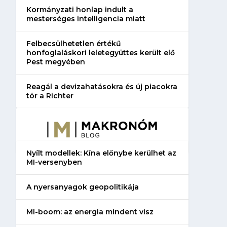
Kormányzati honlap indult a
mesterséges intelligencia miatt
Felbecsülhetetlen értékű
honfoglaláskori leletegyüttes került elő
Pest megyében
Reagál a devizahatásokra és új piacokra
tör a Richter
Nyílt modellek: Kína előnybe kerülhet az
MI-versenyben
A nyersanyagok geopolitikája
MI-boom: az energia mindent visz