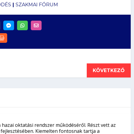
ÖDÉS
|
SZAKMAI FÓRUM
KÖVETKEZŐ
a hazai oktatási rendszer működéséről. Részt vett az
 fejlesztésében. Kiemelten fontosnak tartja a