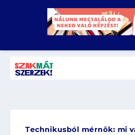
.
Technikusból mérnök: mi vá