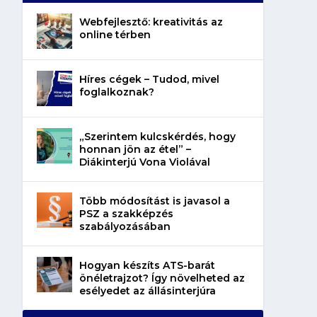
Webfejlesztő: kreativitás az
online térben
Híres cégek – Tudod, mivel
foglalkoznak?
„Szerintem kulcskérdés, hogy
honnan jön az étel” –
Diákinterjú Vona Violával
Több módosítást is javasol a
PSZ a szakképzés
szabályozásában
Hogyan készíts ATS-barát
önéletrajzot? Így növelheted az
esélyedet az állásinterjúra