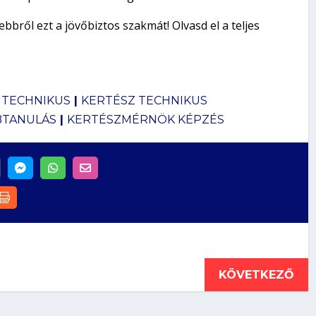
bbről ezt a jövőbiztos szakmát! Olvasd el a teljes
 TECHNIKUS
|
KERTÉSZ TECHNIKUS
BTANULÁS
|
KERTÉSZMÉRNÖK KÉPZÉS
KÖVETKEZŐ