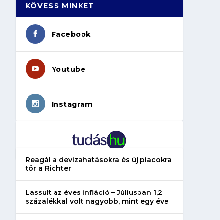
KÖVESS MINKET
Facebook
Youtube
Instagram
Reagál a devizahatásokra és új piacokra
tör a Richter
Lassult az éves infláció – Júliusban 1,2
százalékkal volt nagyobb, mint egy éve