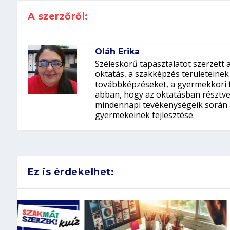
A szerzőről:
Oláh Erika
Széleskörű tapasztalatot szerzett 
oktatás, a szakképzés területeinek
továbbképzéseket, a gyermekkori fe
abban, hogy az oktatásban résztve
mindennapi tevékenységeik során a
gyermekeinek fejlesztése.
Ez is érdekelhet: