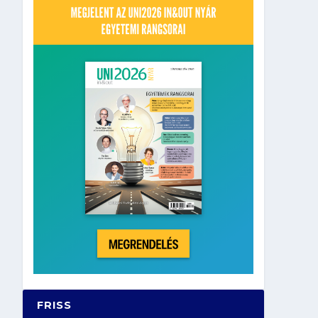
FRISS