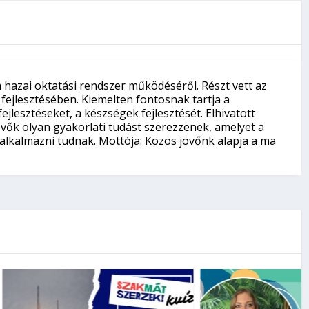
a hazai oktatási rendszer működéséről. Részt vett az
 fejlesztésében. Kiemelten fontosnak tartja a
jlesztéseket, a készségek fejlesztését. Elhivatott
vők olyan gyakorlati tudást szerezzenek, amelyet a
lkalmazni tudnak. Mottója: Közös jövőnk alapja a ma