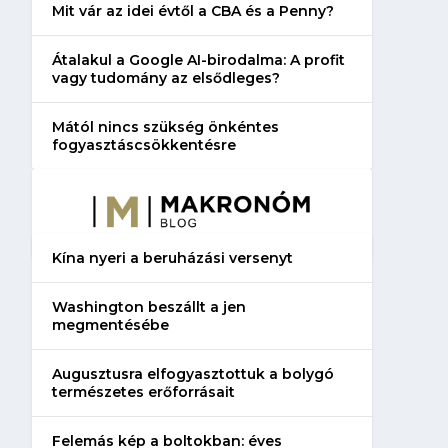
Mit vár az idei évtől a CBA és a Penny?
Átalakul a Google AI-birodalma: A profit
vagy tudomány az elsődleges?
Mától nincs szükség önkéntes
fogyasztáscsökkentésre
Kína nyeri a beruházási versenyt
Washington beszállt a jen
megmentésébe
Augusztusra elfogyasztottuk a bolygó
természetes erőforrásait
Felemás kép a boltokban: éves