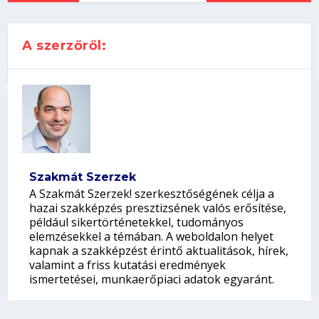
A szerzőről:
Szakmát Szerzek
A Szakmát Szerzek! szerkesztőségének célja a
hazai szakképzés presztizsének valós erősítése,
például sikertörténetekkel, tudományos
elemzésekkel a témában. A weboldalon helyet
kapnak a szakképzést érintő aktualitások, hírek,
valamint a friss kutatási eredmények
ismertetései, munkaerőpiaci adatok egyaránt.