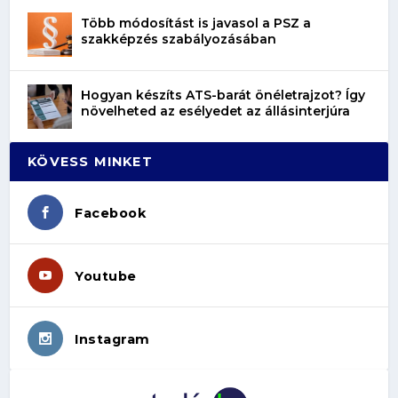
Több módosítást is javasol a PSZ a
szakképzés szabályozásában
Hogyan készíts ATS-barát önéletrajzot? Így
növelheted az esélyedet az állásinterjúra
KÖVESS MINKET
Facebook
Youtube
Instagram