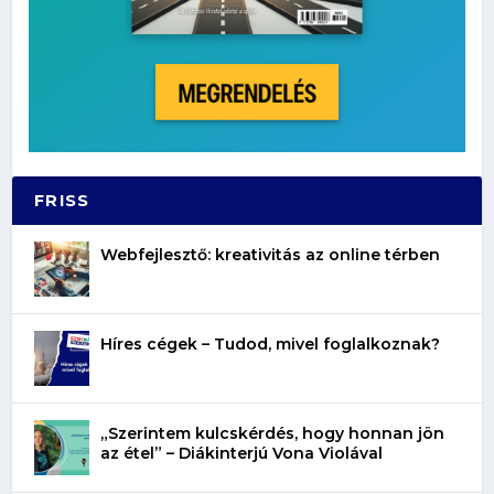
FRISS
Webfejlesztő: kreativitás az online térben
Híres cégek – Tudod, mivel foglalkoznak?
„Szerintem kulcskérdés, hogy honnan jön
az étel” – Diákinterjú Vona Violával