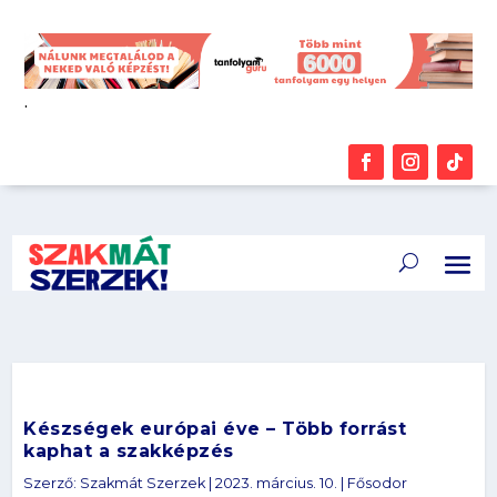
.
Készségek európai éve – Több forrást
kaphat a szakképzés
Szerző:
Szakmát Szerzek
|
2023. március. 10.
|
Fősodor