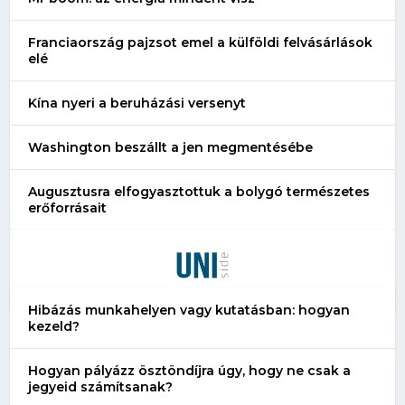
Franciaország pajzsot emel a külföldi felvásárlások
elé
Kína nyeri a beruházási versenyt
Washington beszállt a jen megmentésébe
Augusztusra elfogyasztottuk a bolygó természetes
erőforrásait
Hibázás munkahelyen vagy kutatásban: hogyan
kezeld?
Hogyan pályázz ösztöndíjra úgy, hogy ne csak a
jegyeid számítsanak?