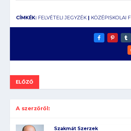
CÍMKÉK:
FELVÉTELI JEGYZÉK
|
KÖZÉPISKOLAI F
ELŐZŐ
A szerzőről:
Szakmát Szerzek