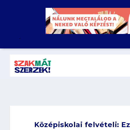
.
Középiskolai felvételi: E