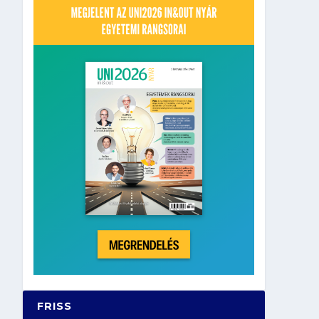
FRISS