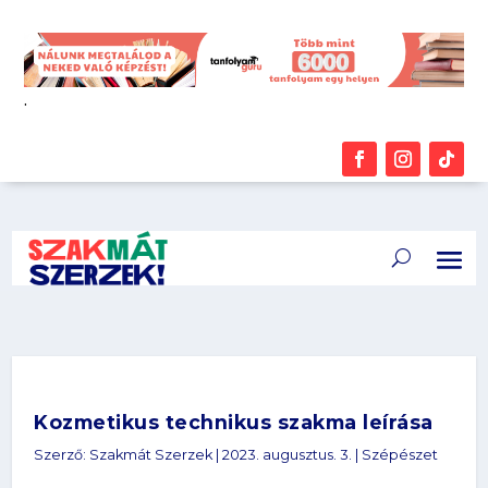
.
Kozmetikus technikus szakma leírása
Szerző:
Szakmát Szerzek
|
2023. augusztus. 3.
|
Szépészet