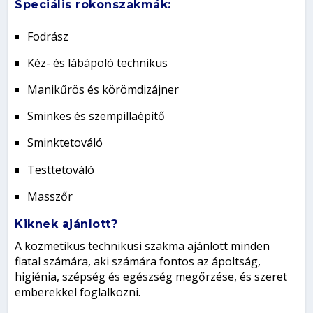
Speciális rokonszakmák:
Fodrász
Kéz- és lábápoló technikus
Manikűrös és körömdizájner
Sminkes és szempillaépítő
Sminktetováló
Testtetováló
Masszőr
Kiknek ajánlott?
A kozmetikus technikusi szakma ajánlott minden
fiatal számára, aki számára fontos az ápoltság,
higiénia, szépség és egészség megőrzése, és szeret
emberekkel foglalkozni.