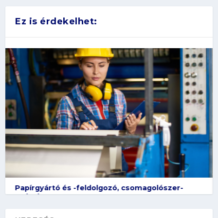
Ez is érdekelhet:
Papírgyártó és -feldolgozó, csomagolószer-
gyártó