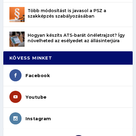
Több módosítást is javasol a PSZ a
szakképzés szabályozásában
Hogyan készíts ATS-barát önéletrajzot? Így
növelheted az esélyedet az állásinterjúra
KÖVESS MINKET
Facebook
Youtube
Instagram