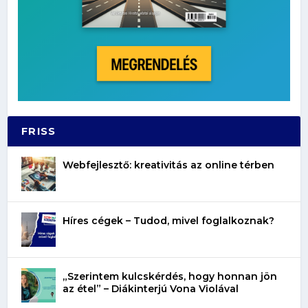
FRISS
Webfejlesztő: kreativitás az online térben
Híres cégek – Tudod, mivel foglalkoznak?
„Szerintem kulcskérdés, hogy honnan jön
az étel” – Diákinterjú Vona Violával