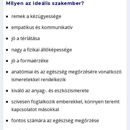
Milyen az ideális szakember?
remek a kézügyessége
empatikus és kommunikatív
jó a térlátása
nagy a fizikai állóképessége
jó a formaérzéke
anatómiai és az egészség megőrzésére vonatkozó
ismeretekkel rendelkezik
kiváló az anyag-. és eszközismerete
szívesen foglalkozik emberekkel, könnyen teremt
kapcsolatot másokkal
fontos számára az egészség megőrzése