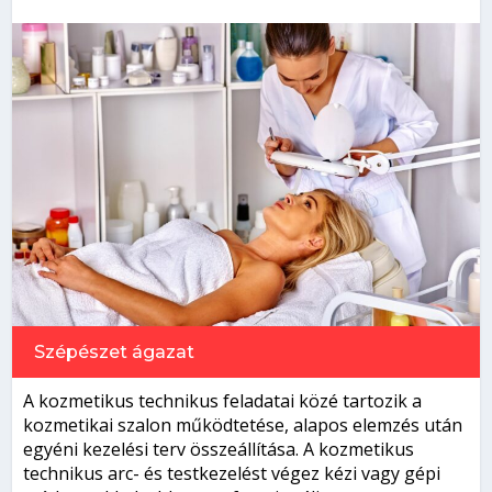
Szépészet
ágazat
A kozmetikus technikus feladatai közé tartozik a
kozmetikai szalon működtetése, alapos elemzés után
egyéni kezelési terv összeállítása. A kozmetikus
technikus
arc- és testkezelést végez kézi vagy gépi