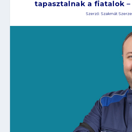
tapasztalnak a fiatalok 
Szerző:
Szakmát Szerze