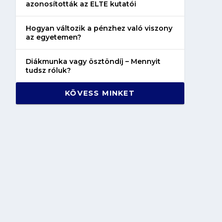
azonosították az ELTE kutatói
Hogyan változik a pénzhez való viszony
az egyetemen?
Diákmunka vagy ösztöndíj – Mennyit
tudsz róluk?
KÖVESS MINKET