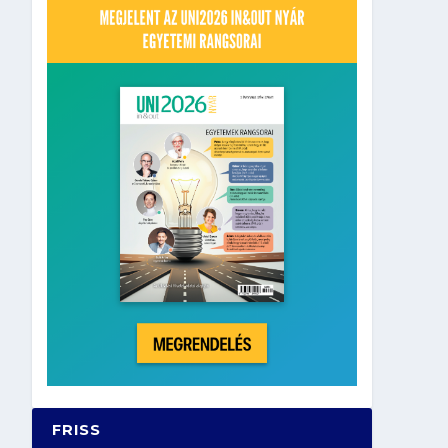
FRISS