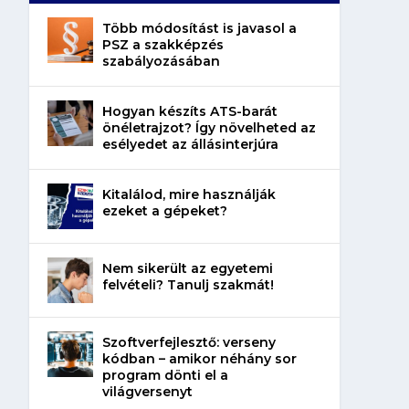
Több módosítást is javasol a
PSZ a szakképzés
szabályozásában
Hogyan készíts ATS-barát
önéletrajzot? Így növelheted az
esélyedet az állásinterjúra
Kitalálod, mire használják
ezeket a gépeket?
Nem sikerült az egyetemi
felvételi? Tanulj szakmát!
Szoftverfejlesztő: verseny
kódban – amikor néhány sor
program dönti el a
világversenyt