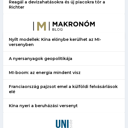
Reagál a devizahatásokra és új piacokra tör a
Richter
Nyílt modellek: Kína előnybe kerülhet az MI-
versenyben
A nyersanyagok geopolitikája
MI-boom: az energia mindent visz
Franciaország pajzsot emel a külföldi felvásárlások
elé
Kína nyeri a beruházási versenyt