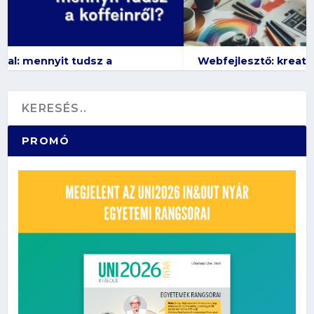
Webfejlesztő: kreativitás az online térben
PROMÓ