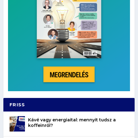
FRISS
Kávé vagy energiaital: mennyit tudsz a
koffeinről?