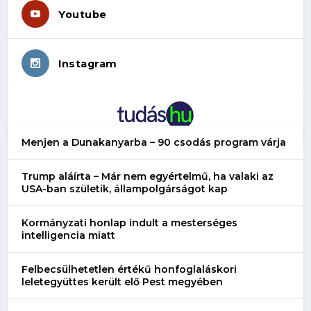
Youtube
Instagram
Menjen a Dunakanyarba – 90 csodás program várja
Trump aláírta – Már nem egyértelmű, ha valaki az
USA-ban születik, állampolgárságot kap
Kormányzati honlap indult a mesterséges
intelligencia miatt
Felbecsülhetetlen értékű honfoglaláskori
leletegyüttes került elő Pest megyében