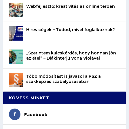
Webfejlesztő: kreativitás az online térben
Híres cégek – Tudod, mivel foglalkoznak?
„Szerintem kulcskérdés, hogy honnan jön
az étel” – Diákinterjú Vona Violával
Több módosítást is javasol a PSZ a
szakképzés szabályozásában
KÖVESS MINKET
Facebook