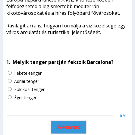
felfedezheted a legismertebb mediterrán
kikötővárosokat és a híres folyóparti fővárosokat.
Rávilágít arra is, hogyan formálja a víz közelsége egy
város arculatát és turisztikai jelentőségét.
1.
Melyik tenger partján fekszik Barcelona?
Fekete-tenger
Adriai-tenger
Földközi-tenger
Égei-tenger
0 %
Következő