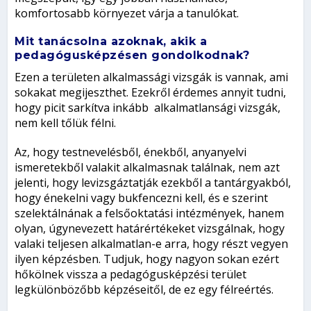
komfortosabb környezet várja a tanulókat.
Mit tanácsolna azoknak, akik a
pedagógusképzésen gondolkodnak?
Ezen a területen alkalmassági vizsgák is vannak, ami
sokakat megijeszthet. Ezekről érdemes annyit tudni,
hogy picit sarkítva inkább alkalmatlansági vizsgák,
nem kell tőlük félni.
Az, hogy testnevelésből, énekből, anyanyelvi
ismeretekből valakit alkalmasnak találnak, nem azt
jelenti, hogy levizsgáztatják ezekből a tantárgyakból,
hogy énekelni vagy bukfencezni kell, és e szerint
szelektálnának a felsőoktatási intézmények, hanem
olyan, úgynevezett határértékeket vizsgálnak, hogy
valaki teljesen alkalmatlan-e arra, hogy részt vegyen
ilyen képzésben. Tudjuk, hogy nagyon sokan ezért
hőkölnek vissza a pedagógusképzési terület
legkülönbözőbb képzéseitől, de ez egy félreértés.