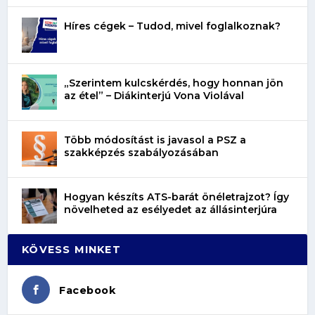
Híres cégek – Tudod, mivel foglalkoznak?
„Szerintem kulcskérdés, hogy honnan jön
az étel” – Diákinterjú Vona Violával
Több módosítást is javasol a PSZ a
szakképzés szabályozásában
Hogyan készíts ATS-barát önéletrajzot? Így
növelheted az esélyedet az állásinterjúra
KÖVESS MINKET
Facebook