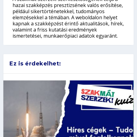
hazai szakképzés presztizsének valós erősítése,
például sikertörténetekkel, tudományos
elemzésekkel a témában. A weboldalon helyet
kapnak a szakképzést érintő aktualitások, hírek,
valamint a friss kutatási eredmények
ismertetései, munkaerőpiaci adatok egyaránt.
Ez is érdekelhet: