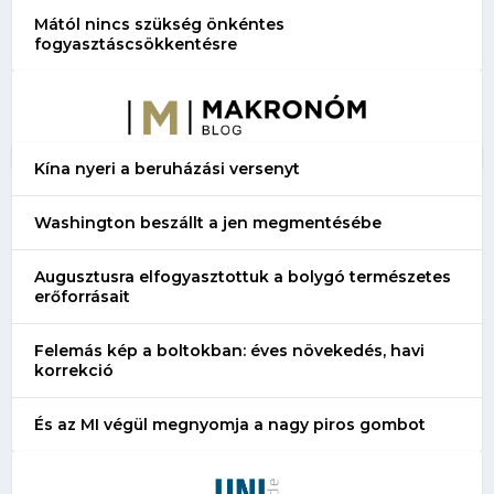
Mától nincs szükség önkéntes
fogyasztáscsökkentésre
Kína nyeri a beruházási versenyt
Washington beszállt a jen megmentésébe
Augusztusra elfogyasztottuk a bolygó természetes
erőforrásait
Felemás kép a boltokban: éves növekedés, havi
korrekció
És az MI végül megnyomja a nagy piros gombot