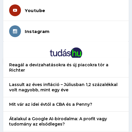
Youtube
Instagram
Reagál a devizahatásokra és új piacokra tör a
Richter
Lassult az éves infláció – Júliusban 1,2 százalékkal
volt nagyobb, mint egy éve
Mit vár az idei évtől a CBA és a Penny?
Átalakul a Google AI-birodalma: A profit vagy
tudomány az elsődleges?