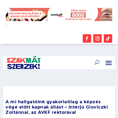
.
A mi hallgatóink gyakorlatilag a képzés
vége előtt kapnak állást – interjú Gloviczki
Zoltánnal, az AVKF rektorával