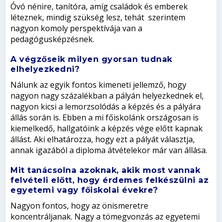
Óvó nénire, tanítóra, amíg családok és emberek
léteznek, mindig szükség lesz, tehát szerintem
nagyon komoly perspektívája van a
pedagógusképzésnek.
A végzőseik milyen gyorsan tudnak
elhelyezkedni?
Nálunk az egyik fontos kimeneti jellemző, hogy
nagyon nagy százalékban a pályán helyezkednek el,
nagyon kicsi a lemorzsolódás a képzés és a pályára
állás során is. Ebben a mi főiskolánk országosan is
kiemelkedő, hallgatóink a képzés vége előtt kapnak
állást. Aki elhatározza, hogy ezt a pályát választja,
annak igazából a diploma átvételekor már van állása.
Mit tanácsolna azoknak, akik most vannak
felvételi előtt, hogy érdemes felkészülni az
egyetemi vagy főiskolai évekre?
Nagyon fontos, hogy az önismeretre
koncentráljanak. Nagy a tömegvonzás az egyetemi