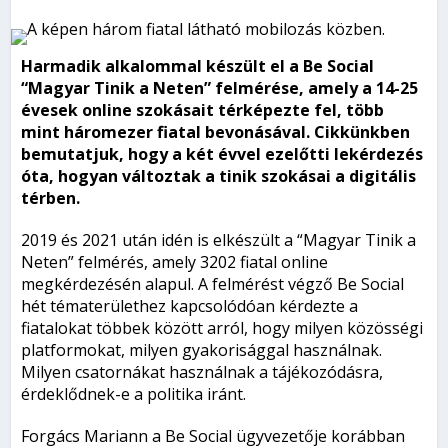
Harmadik alkalommal készült el a Be Social
“Magyar Tinik a Neten” felmérése, amely a 14-25
évesek online szokásait térképezte fel, több
mint háromezer fiatal bevonásával. Cikkünkben
bemutatjuk, hogy a két évvel ezelőtti lekérdezés
óta, hogyan változtak a tinik szokásai a
digitális
térben.
2019 és 2021 után idén is elkészült a “Magyar Tinik a
Neten” felmérés, amely 3202 fiatal online
megkérdezésén alapul. A felmérést végző Be Social
hét tématerülethez kapcsolódóan kérdezte a
fiatalokat többek között arról, hogy milyen közösségi
platformokat, milyen gyakorisággal használnak.
Milyen csatornákat használnak a tájékozódásra,
érdeklődnek-e a politika iránt.
Forgács Mariann a Be Social ügyvezetője korábban