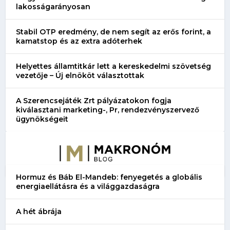
lakosságarányosan
Stabil OTP eredmény, de nem segít az erős forint, a
kamatstop és az extra adóterhek
Helyettes államtitkár lett a kereskedelmi szövetség
vezetője – Új elnököt választottak
A Szerencsejáték Zrt pályázatokon fogja
kiválasztani marketing-, Pr, rendezvényszervező
ügynökségeit
Hormuz és Báb El-Mandeb: fenyegetés a globális
energiaellátásra és a világgazdaságra
A hét ábrája