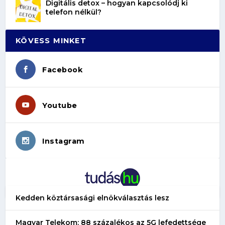
Digitális detox – hogyan kapcsolódj ki
telefon nélkül?
KÖVESS MINKET
Facebook
Youtube
Instagram
Kedden köztársasági elnökválasztás lesz
Magyar Telekom: 88 százalékos az 5G lefedettsége