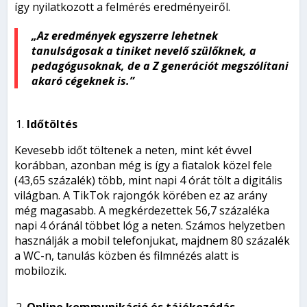
így nyilatkozott a felmérés eredményeiről.
„Az eredmények egyszerre lehetnek
tanulságosak a tiniket nevelő szülőknek, a
pedagógusoknak, de a Z generációt megszólítani
akaró cégeknek is.”
Időtöltés
Kevesebb időt töltenek a neten, mint két évvel
korábban, azonban még is így a fiatalok közel fele
(43,65 százalék) több, mint napi 4 órát tölt a digitális
világban. A TikTok rajongók körében ez az arány
még magasabb. A megkérdezettek 56,7 százaléka
napi 4 óránál többet lóg a neten. Számos helyzetben
használják a mobil telefonjukat, majdnem 80 százalék
a WC-n, tanulás közben és filmnézés alatt is
mobilozik.