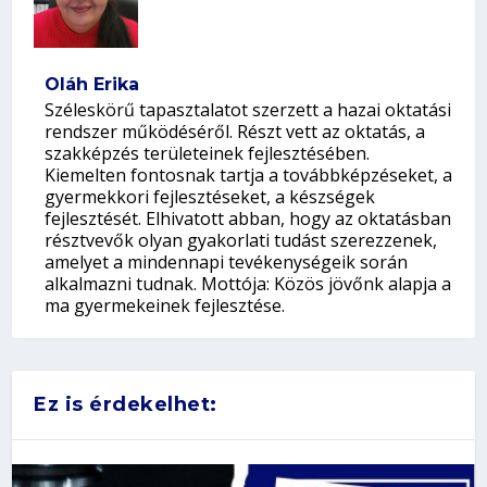
Oláh Erika
Széleskörű tapasztalatot szerzett a hazai oktatási
rendszer működéséről. Részt vett az oktatás, a
szakképzés területeinek fejlesztésében.
Kiemelten fontosnak tartja a továbbképzéseket, a
gyermekkori fejlesztéseket, a készségek
fejlesztését. Elhivatott abban, hogy az oktatásban
résztvevők olyan gyakorlati tudást szerezzenek,
amelyet a mindennapi tevékenységeik során
alkalmazni tudnak. Mottója: Közös jövőnk alapja a
ma gyermekeinek fejlesztése.
Ez is érdekelhet: