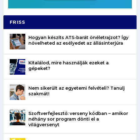
FRISS
Hogyan készíts ATS-barát önéletrajzot? Így
növelheted az esélyedet az állásinterjúra
Kitalálod, mire használják ezeket a
gépeket?
Nem sikerült az egyetemi felvételi? Tanulj
szakmát!
Szoftverfejlesztő: verseny kódban – amikor
néhány sor program dönti el a
világversenyt