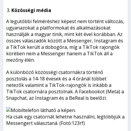
Közösségi média
A legutóbbi felméréshez képest nem történt változás,
ugyanazokat a platformokat és alkalmazásokat
használják a magyar tinik, mint két ével korábban. Az
összes válaszadók között a Messenger, Instagram és
a TikTok került a dobogóra, míg a TikTok rajongók
körében nem a Messenger hanem a TikTok áll a
mezőny élén.
A különböző közösségi csatornákra történő
posztolás a 14-18 évesek és a 4 óránál többet
netezők valamint a TikTok-rajongók is inkább a
TikTok csatornára posztolnak. A Facebookot (Meta) a
Snapchat, az Instagram és a BeReal is beelőzi.
Ha csak egy csatornát lehetne használni, legtöbbjük a
Messengert választaná. (Fotó:123rf)