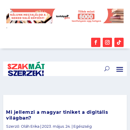
.
Mi jellemzi a magyar tiniket a digitális
világban?
Szerző:
Oláh Erika
|
2023. május. 24.
|
Egészség