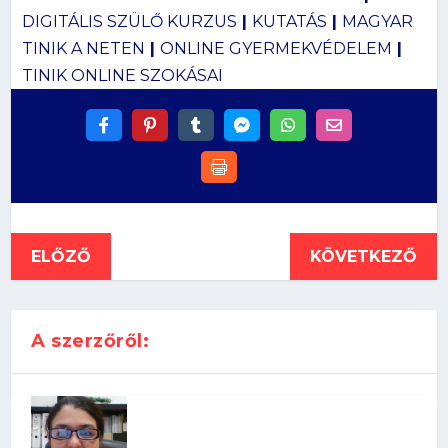
DIGITÁLIS SZÜLŐ KURZUS
|
KUTATÁS
|
MAGYAR
TINIK A NETEN
|
ONLINE GYERMEKVÉDELEM
|
TINIK ONLINE SZOKÁSAI
ELŐZŐ
KÖVETKEZŐ
A szerzőről: