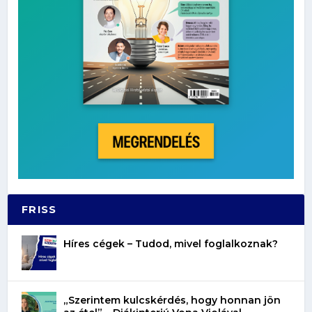
FRISS
Híres cégek – Tudod, mivel foglalkoznak?
„Szerintem kulcskérdés, hogy honnan jön