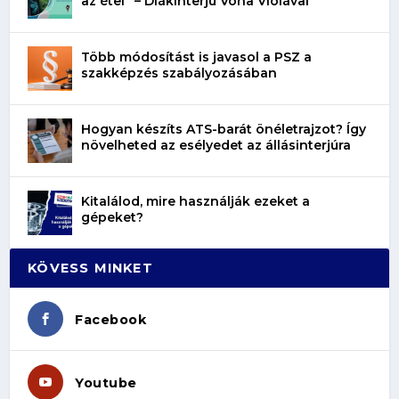
az étel” – Diákinterjú Vona Violával
Több módosítást is javasol a PSZ a
szakképzés szabályozásában
Hogyan készíts ATS-barát önéletrajzot? Így
növelheted az esélyedet az állásinterjúra
Kitalálod, mire használják ezeket a
gépeket?
KÖVESS MINKET
Facebook
Youtube