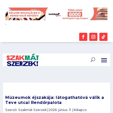
.
Múzeumok éjszakája: látogathatóvá válik a
Teve utcai Rendőrpalota
Szerző:
Szakmát Szerzek
|
2026. június. 11.
|
Kikapcs