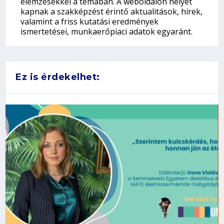
elemzésekkel a témában. A weboldalon helyet
kapnak a szakképzést érintő aktualitások, hírek,
valamint a friss kutatási eredmények
ismertetései, munkaerőpiaci adatok egyaránt.
Ez is érdekelhet: