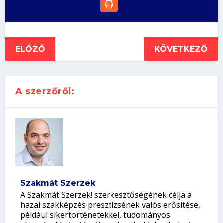
ELŐZŐ
KÖVETKEZŐ
A szerzőről:
Szakmát Szerzek
A Szakmát Szerzek! szerkesztőségének célja a
hazai szakképzés presztizsének valós erősítése,
például sikertörténetekkel, tudományos