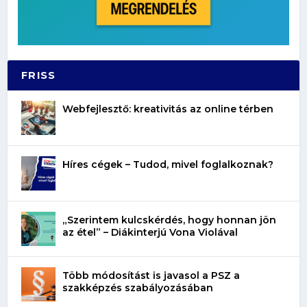
FRISS
Webfejlesztő: kreativitás az online térben
Híres cégek – Tudod, mivel foglalkoznak?
„Szerintem kulcskérdés, hogy honnan jön
az étel” – Diákinterjú Vona Violával
Több módosítást is javasol a PSZ a
szakképzés szabályozásában