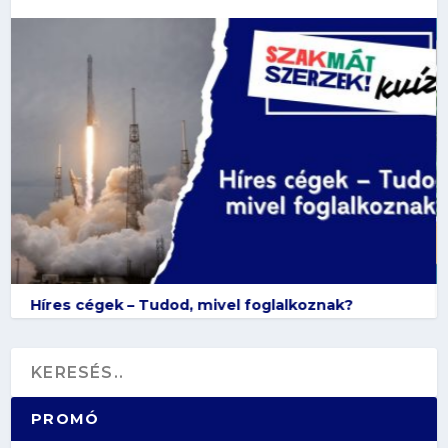
Híres cégek – Tudod, mivel foglalkoznak?
PROMÓ