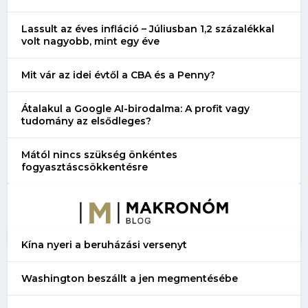
Lassult az éves infláció – Júliusban 1,2 százalékkal
volt nagyobb, mint egy éve
Mit vár az idei évtől a CBA és a Penny?
Átalakul a Google AI-birodalma: A profit vagy
tudomány az elsődleges?
Mától nincs szükség önkéntes
fogyasztáscsökkentésre
Kína nyeri a beruházási versenyt
Washington beszállt a jen megmentésébe