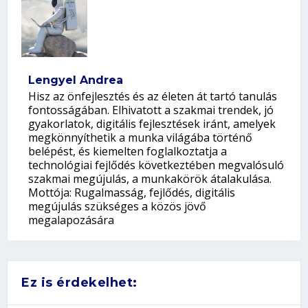
Lengyel Andrea
Hisz az önfejlesztés és az életen át tartó tanulás
fontosságában. Elhivatott a szakmai trendek, jó
gyakorlatok, digitális fejlesztések iránt, amelyek
megkönnyíthetik a munka világába történő
belépést, és kiemelten foglalkoztatja a
technológiai fejlődés következtében megvalósuló
szakmai megújulás, a munkakörök átalakulása.
Mottója: Rugalmasság, fejlődés, digitális
megújulás szükséges a közös jövő
megalapozására
Ez is érdekelhet: