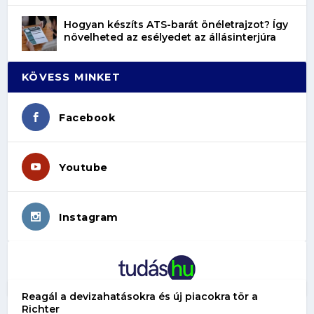
Hogyan készíts ATS-barát önéletrajzot? Így
növelheted az esélyedet az állásinterjúra
KÖVESS MINKET
Facebook
Youtube
Instagram
Reagál a devizahatásokra és új piacokra tör a
Richter