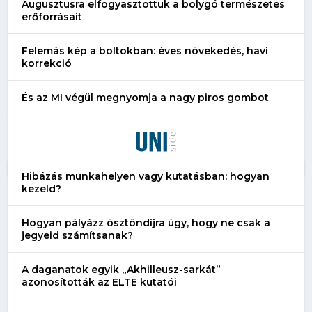
Augusztusra elfogyasztottuk a bolygó természetes
erőforrásait
Felemás kép a boltokban: éves növekedés, havi
korrekció
És az MI végül megnyomja a nagy piros gombot
Hibázás munkahelyen vagy kutatásban: hogyan
kezeld?
Hogyan pályázz ösztöndíjra úgy, hogy ne csak a
jegyeid számítsanak?
A daganatok egyik „Akhilleusz-sarkát”
azonosították az ELTE kutatói