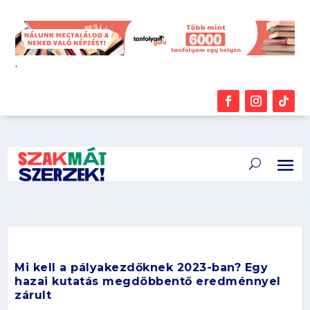
.
Mi kell a pályakezdőknek 2023-ban? Egy
hazai kutatás megdöbbentő eredménnyel
zárult