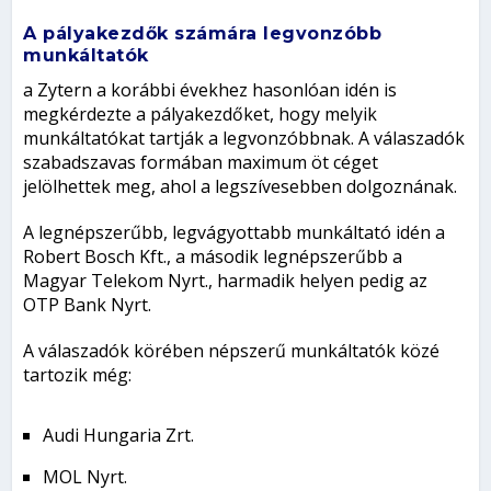
A pályakezdők számára legvonzóbb
munkáltatók
a Zytern a korábbi évekhez hasonlóan idén is
megkérdezte a pályakezdőket, hogy melyik
munkáltatókat tartják a legvonzóbbnak. A válaszadók
szabadszavas formában maximum öt céget
jelölhettek meg, ahol a legszívesebben dolgoznának.
A legnépszerűbb, legvágyottabb munkáltató idén a
Robert Bosch Kft., a második legnépszerűbb a
Magyar Telekom Nyrt., harmadik helyen pedig az
OTP Bank Nyrt.
A válaszadók körében népszerű munkáltatók közé
tartozik még:
Audi Hungaria Zrt.
MOL Nyrt.