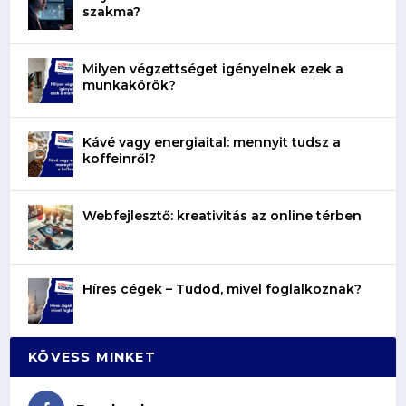
szakma?
Milyen végzettséget igényelnek ezek a
munkakörök?
Kávé vagy energiaital: mennyit tudsz a
koffeinről?
Webfejlesztő: kreativitás az online térben
Híres cégek – Tudod, mivel foglalkoznak?
KÖVESS MINKET