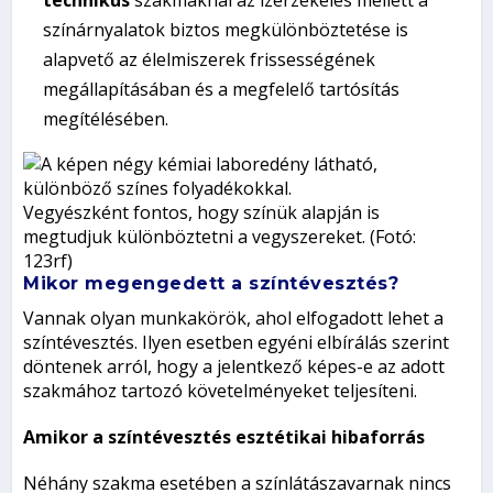
színárnyalatok biztos megkülönböztetése is
alapvető az élelmiszerek frissességének
megállapításában és a megfelelő tartósítás
megítélésében.
Vegyészként fontos, hogy színük alapján is
megtudjuk különböztetni a vegyszereket. (Fotó:
123rf)
Mikor megengedett a színtévesztés?
Vannak olyan munkakörök, ahol elfogadott lehet a
színtévesztés. Ilyen esetben egyéni elbírálás szerint
döntenek arról, hogy a jelentkező képes-e az adott
szakmához tartozó követelményeket teljesíteni.
Amikor a színtévesztés esztétikai hibaforrás
Néhány szakma esetében a színlátászavarnak nincs