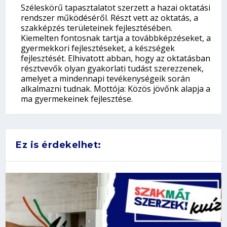
Széleskörű tapasztalatot szerzett a hazai oktatási
rendszer működéséről. Részt vett az oktatás, a
szakképzés területeinek fejlesztésében.
Kiemelten fontosnak tartja a továbbképzéseket, a
gyermekkori fejlesztéseket, a készségek
fejlesztését. Elhivatott abban, hogy az oktatásban
résztvevők olyan gyakorlati tudást szerezzenek,
amelyet a mindennapi tevékenységeik során
alkalmazni tudnak. Mottója: Közös jövőnk alapja a
ma gyermekeinek fejlesztése.
Ez is érdekelhet: