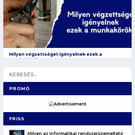
Milyen végzettséget igényelnek ezek a
munkakörök?
PROMÓ
FRISS
Milyen az informatikai rendszerüzemeltető