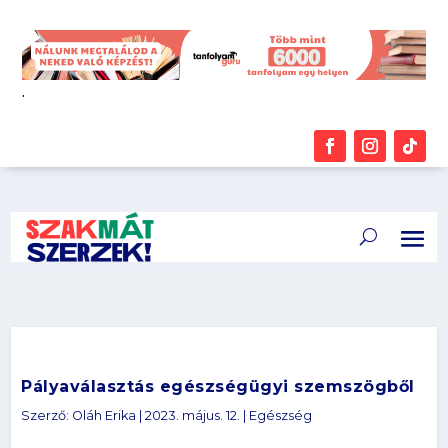
.
Pályaválasztás egészségügyi szemszögből
Szerző:
Oláh Erika
|
2023. május. 12.
|
Egészség