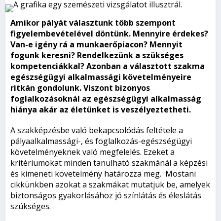
Amikor pályát választunk több szempont
figyelembevételével döntünk. Mennyire érdekes?
Van-e igény rá a munkaerőpiacon? Mennyit
fogunk keresni? Rendelkezünk a szükséges
kompetenciákkal? Azonban a választott szakma
egészségügyi alkalmassági követelményeire
ritkán gondolunk. Viszont bizonyos
foglalkozásoknál az egészségügyi alkalmasság
hiánya akár az életünket is veszélyeztetheti.
A szakképzésbe való bekapcsolódás feltétele a
pályaalkalmassági-, és foglalkozás-egészségügyi
követelményeknek való megfelelés. Ezeket a
kritériumokat minden tanulható szakmánál a képzési
és kimeneti követelmény határozza meg. Mostani
cikkünkben azokat a szakmákat mutatjuk be, amelyek
biztonságos gyakorlásához jó színlátás és éleslátás
szükséges.