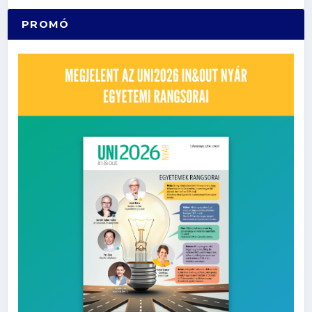
PROMÓ