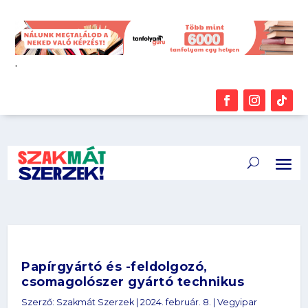
.
Papírgyártó és -feldolgozó,
csomagolószer gyártó technikus
Szerző:
Szakmát Szerzek
|
2024. február. 8.
|
Vegyipar