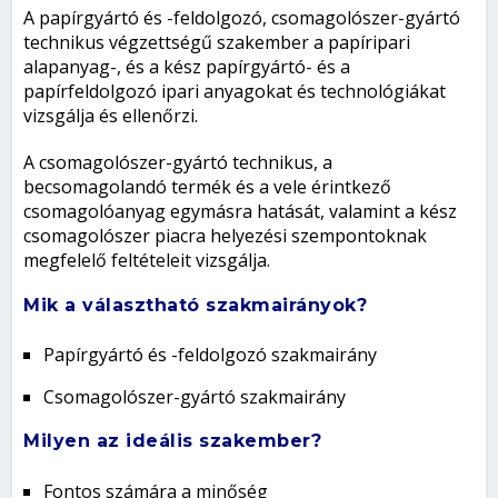
A papírgyártó és -feldolgozó, csomagolószer-gyártó
technikus végzettségű szakember a papíripari
alapanyag-, és a kész papírgyártó- és a
papírfeldolgozó ipari anyagokat és technológiákat
vizsgálja és ellenőrzi.
A csomagolószer-gyártó technikus, a
becsomagolandó termék és a vele érintkező
csomagolóanyag egymásra hatását, valamint a kész
csomagolószer piacra helyezési szempontoknak
megfelelő feltételeit vizsgálja.
Mik a választható szakmairányok?
Papírgyártó és -feldolgozó szakmairány
Csomagolószer-gyártó szakmairány
Milyen az ideális szakember?
Fontos számára a minőség