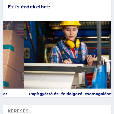
Ez is érdekelhet:
Papírgyártó és -feldolgozó, csomagolószer-
gyártó