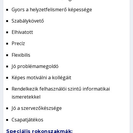
Gyors a helyzetfelismerő képessége
Szabálykövető
Elhivatott
Precíz
Flexibilis
Jó problémamegoldó
Képes motiválni a kollégáit
Rendelkezik felhasználói szintű informatikai
ismeretekkel
Jó a szervezőkészsége
Csapatjátékos
Speciális rokonszakmák: