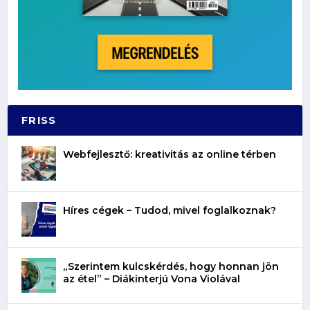
FRISS
Webfejlesztő: kreativitás az online térben
Híres cégek – Tudod, mivel foglalkoznak?
„Szerintem kulcskérdés, hogy honnan jön
az étel” – Diákinterjú Vona Violával