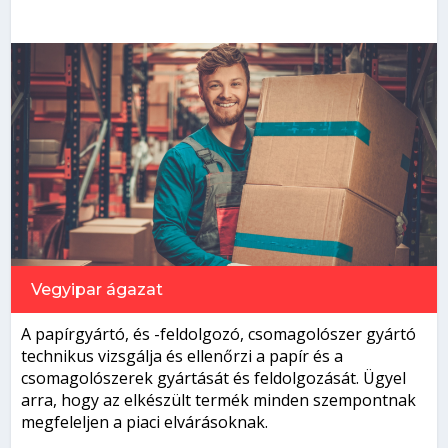
Vegyipar
ágazat
A papírgyártó, és -feldolgozó, csomagolószer gyártó
technikus vizsgálja és ellenőrzi a papír és a
csomagolószerek gyártását és feldolgozását. Ügyel
arra, hogy az elkészült termék minden szempontnak
megfeleljen a piaci elvárásoknak.