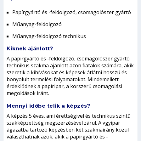
Papírgyártó és -feldolgozó, csomagolószer gyártó
Műanyag-feldolgozó
Műanyag-feldolgozó technikus
Kiknek ajánlott?
A papírgyártó és -feldolgozó, csomagolószer gyártó
technikus szakma ajánlott azon fiatalok számára, akik
szeretik a kihívásokat és képesek átlátni hosszú és
bonyolult termelési folyamatokat. Mindemellett
érdeklődnek a papíripar, a korszerű csomagolási
megoldások iránt.
Mennyi időbe telik a képzés?
A képzés 5 éves, ami érettségivel és technikus szintű
szakképzettség megszerzésével zárul. A vgyipar
ágazatba tartozó képzésben két szakmairány közül
választhatnak azok, akik a papírgyártó és -