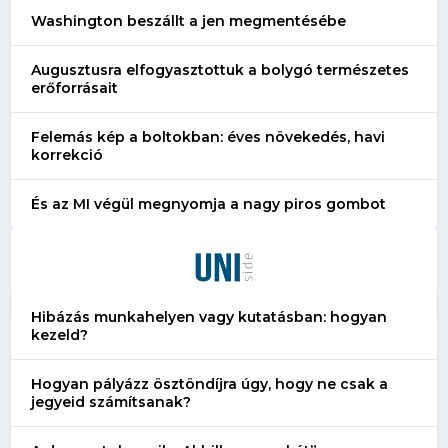
Washington beszállt a jen megmentésébe
Augusztusra elfogyasztottuk a bolygó természetes
erőforrásait
Felemás kép a boltokban: éves növekedés, havi
korrekció
És az MI végül megnyomja a nagy piros gombot
Hibázás munkahelyen vagy kutatásban: hogyan
kezeld?
Hogyan pályázz ösztöndíjra úgy, hogy ne csak a
jegyeid számítsanak?