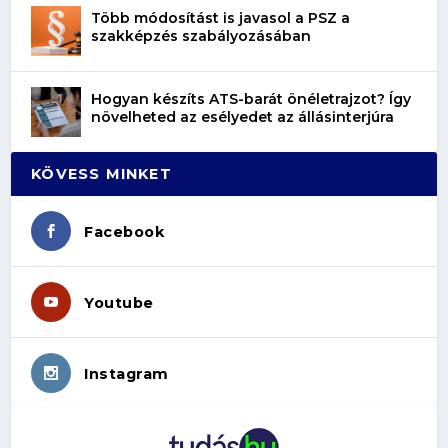
Több módosítást is javasol a PSZ a
szakképzés szabályozásában
Hogyan készíts ATS-barát önéletrajzot? Így
növelheted az esélyedet az állásinterjúra
KÖVESS MINKET
Facebook
Youtube
Instagram