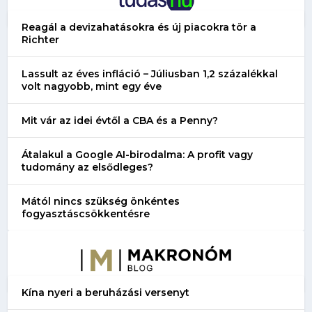
Reagál a devizahatásokra és új piacokra tör a
Richter
Lassult az éves infláció – Júliusban 1,2 százalékkal
volt nagyobb, mint egy éve
Mit vár az idei évtől a CBA és a Penny?
Átalakul a Google AI-birodalma: A profit vagy
tudomány az elsődleges?
Mától nincs szükség önkéntes
fogyasztáscsökkentésre
Kína nyeri a beruházási versenyt